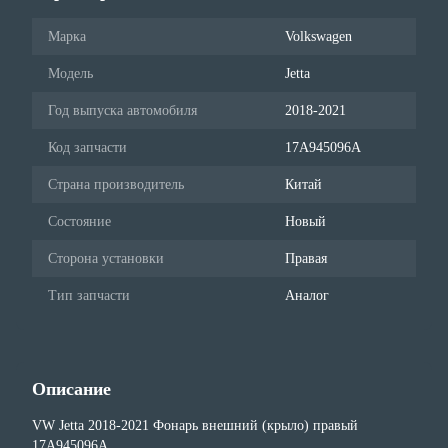
Марка
Volkswagen
Модель
Jetta
Год выпуска автомобиля
2018-2021
Код запчасти
17A945096A
Страна производитель
Китай
Состояние
Новый
Сторона установки
Правая
Тип запчасти
Аналог
Описание
VW Jetta 2018-2021 Фонарь внешний (крыло) правый
17A945096A