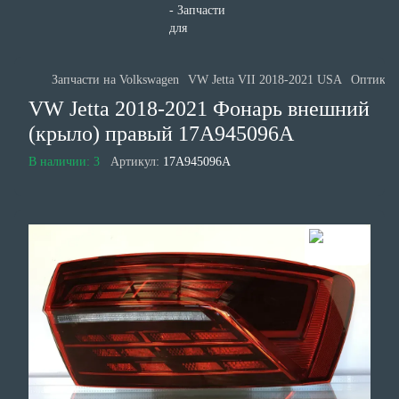
Запчасти на Volkswagen
VW Jetta VII 2018-2021 USA
Оптика 
VW Jetta 2018-2021 Фонарь внешний
(крыло) правый 17A945096A
В наличии: 3
Артикул:
17A945096A