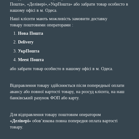
Пошта», «Делівері»,«УкрПошта» або забрати товар особисто в
нашому офісі в м. Одеса.
Наші клієнти мають можливість замовити доставку
товару поштовими операторами :
Нова Пошта
Delivery
УкрПошта
Meest Пошта
або забрати товар особисто в нашому офісі в м. Одеса.
Відправлення товару здійснюється після попередньої оплати
авансу або повної вартості товару, на розсуд клієнта, на наш
банківський рахунок ФОП або карту.
Для відправлення товару поштовим оператором
«Делівері»
обов’язкова повна попередня оплата вартості
товару.