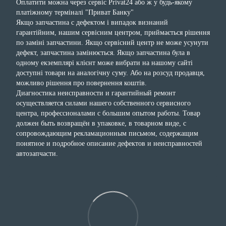
Оплатити можна через сервіс Privat24 або ж у будь-якому
платіжному терміналі "Приват Банку"
Якщо запчастина с дефектом і випадок визнаний
гарантійним, нашим сервісним центром, приймається рішення
по заміні запчастини. Якщо сервісний центр не може усунути
дефект, запчастина замінюється. Якщо запчастина була в
одному екземплярі клієнт може вибрати на нашому сайті
доступні товари на аналогічну суму. Або на розсуд продавця,
можливо рішення про повернення коштів.
Диагностика неисправности и гарантийный ремонт
осуществляется силами нашего собственного сервисного
центра, профессионалами с большим опытом работы. Товар
должен быть возвращён в упаковке, в товарном виде, с
сопровождающим рекламационным письмом, содержащим
понятное и подробное описание дефектов и неисправностей
автозапчасти.