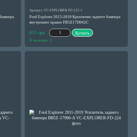
Артикул: VC-EXPLORER-FD-222-1
 бампера
Ford Explorer 2015-2018 Крепление заднего бампера
внутреннее правое FB5Z17D942C
855 грн
Купить
В наличии: 3