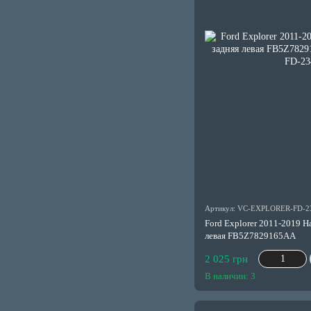
Артикул: VC-EXPLORER-FD-2
Ford Explorer 2011-2019 Н
левая FB5Z7829165AA
2 025 грн
В наличии: 3