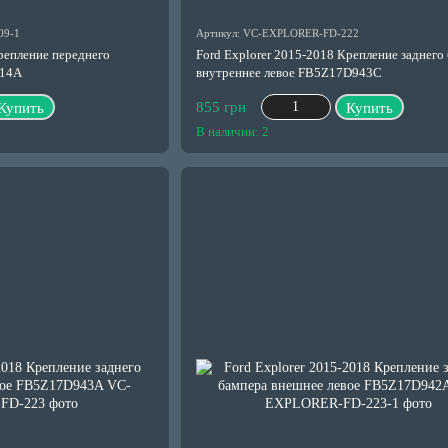
09-1
Артикул: VC-EXPLORER-FD-222
репление переднего
Ford Explorer 2015-2018 Крепление заднего
814A
внутреннее левое FB5Z17D943C
855 грн
Купить
Купить
В наличии: 2