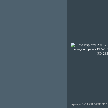
Артикул: VC-EXPLORER-FD-2