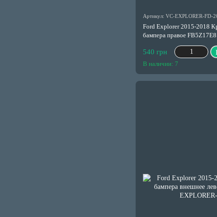
Артикул: VC-EXPLORER-FD-2
Ford Explorer 2015-2018 К
бампера правое FB5Z17E
540 грн
В наличии: 7