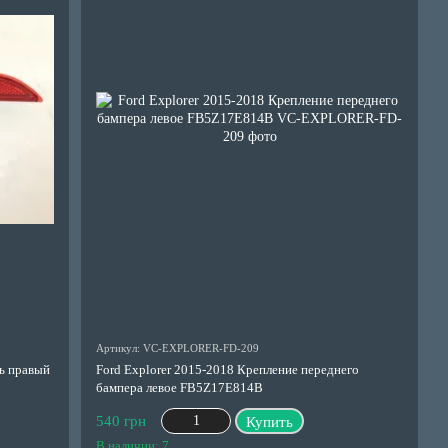
Артикул: VC-EXPLORER-FD-209
ль правый
Ford Explorer 2015-2018 Крепление переднего
бампера левое FB5Z17E814B
540 грн
Купить
В наличии: 7