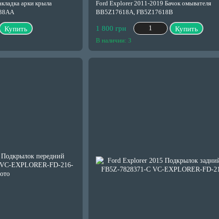
акладка арки крыла
Ford Explorer 2011-2019 Бачок омывателя
038AA
BB5Z17618A, FB5Z17618B
1 800 грн
Купить
Купить
В наличии: 3