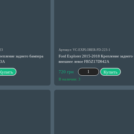
23
Артикул: VC-EXPLORER-FD-223-1
репление заднего бампера
Ford Explorer 2015-2018 Крепление заднего
43A
внешнее левое FB5Z17D942A
720 грн
Купить
Купить
В наличии: 3