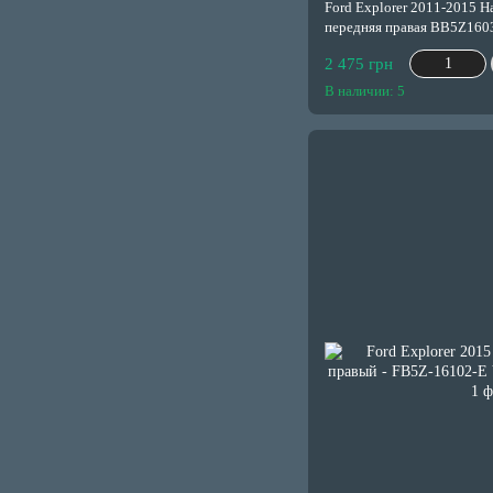
Ford Explorer 2011-2015 Н
передняя правая BB5Z16
2 475 грн
В наличии: 5