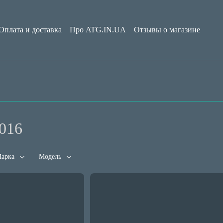
Оплата и доставка
Про ATG.IN.UA
Отзывы о магазине
Обмен и возврат
Пользовательское соглашение
Блог
2016
арка
Модель