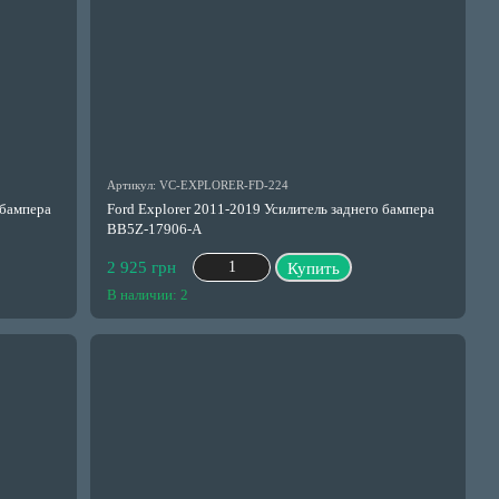
Артикул: VC-EXPLORER-FD-224
 бампера
Ford Explorer 2011-2019 Усилитель заднего бампера
BB5Z-17906-A
2 925 грн
Купить
В наличии: 2