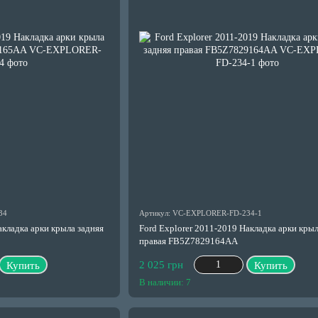
34
Артикул: VC-EXPLORER-FD-234-1
акладка арки крыла задняя
Ford Explorer 2011-2019 Накладка арки крыл
правая FB5Z7829164AA
2 025 грн
Купить
Купить
В наличии: 7