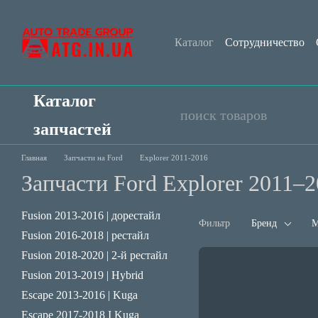
Перейти к основному контенту
Каталог
Сотрудничество
Контактная информация
Каталог
запчастей
Главная
Запчасти на Ford
Explorer 2011-2016
Запчасти Ford Explorer 2011–
Fusion 2013-2016 | дорестайл
Фильтр
Бренд
М
Fusion 2016-2018 | рестайл
Fusion 2018-2020 | 2-й рестайл
Fusion 2013-2019 | Hybrid
Escape 2013-2016 | Kuga
Escape 2017-2018 I Kuga