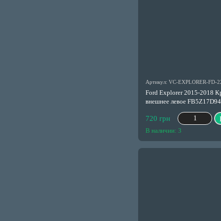
Артикул: VC-EXPLORER-FD-2
Ford Explorer 2015-2018 К
внешнее левое FB5Z17D9
720 грн
В наличии: 3