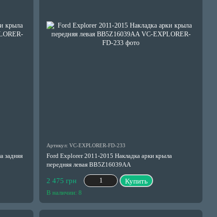
Артикул: VC-EXPLORER-FD-233
а задняя
Ford Explorer 2011-2015 Накладка арки крыла
передняя левая BB5Z16039AA
2 475 грн
Купить
В наличии: 8