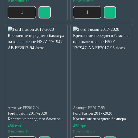
В наличии: 13
В наличии: 9
Артикул: FF2017-94
Артикул: FF2017-95
Ford Fusion 2017-2020
Ford Fusion 2017-2020
Крепление переднего бампера
Крепление переднего бампера
на крыле левое HS7Z-17C947-
на крыле правое HS7Z-17C947-
450 грн
450 грн
AB
AA
В наличии: 16
В наличии: 16