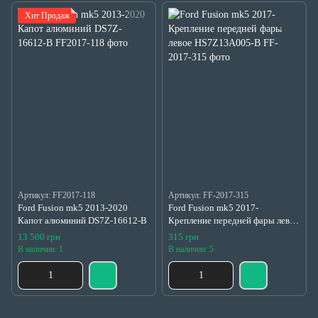
Хит Продаж
Артикул: FF2017-118
Артикул: FF-2017-315
Ford Fusion mk5 2013-2020
Ford Fusion mk5 2017-
Капот алюминий DS7Z-16612-B
Крепление передней фары левое
HS7Z13A005-B
13 500 грн
315 грн
В наличии: 1
В наличии: 5