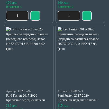
крюка HS7Z17A900APTM
HS7Z16758-B
450 грн
360 грн
В наличии: 4
В наличии: 2
Артикул: FF2017-92
Артикул: FF2017-93
Ford Fusion 2017-2020
Ford Fusion 2017-2020
Крепление передней панели
Крепление передней панели
(переднего бампера) левое
(переднего бампера) правое
315 грн
315 грн
HS7Z17C913-B
HS7Z17C913-А