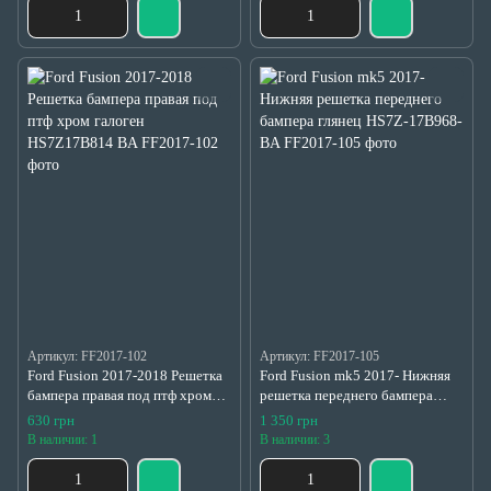
Артикул: FF2017-102
Артикул: FF2017-105
Ford Fusion 2017-2018 Решетка
Ford Fusion mk5 2017- Нижняя
бампера правая под птф хром
решетка переднего бампера
галоген HS7Z17B814 BA
глянец HS7Z-17B968-BA
630 грн
1 350 грн
В наличии: 1
В наличии: 3