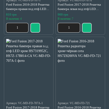
Артикул: VC-MD-FD-707-1
Артикул: VC-MD-FD-707A
Ford Fusion 2016-2018 Решетка
Ford Fusion 2017-2018 Решетка
бампера правая под птф LED
бампера левая под птф LED
черный глянец HS7319952C,
хром HS7319953C, HS7Z-
810 грн
900 грн
HS7Z-17B814-CA
17B814-CB
В наличии: 4
В наличии: 7
Артикул: VC-MD-FD-707A-1
Артикул: VC-MD-FD-721
Ford Fusion 2017-2018 Решетка
Ford Fusion 2016-2018 Решетка