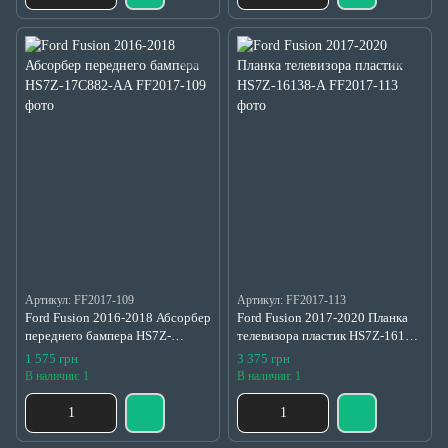
Артикул: FF2017-109
Артикул: FF2017-113
Ford Fusion 2016-2018 Абсорбер
Ford Fusion 2017-2020 Планка
переднего бампера HS7Z-
телевизора пластик HS7Z-16138-
17C882-AA
A
1 575 грн
3 375 грн
В наличии: 1
В наличии: 1