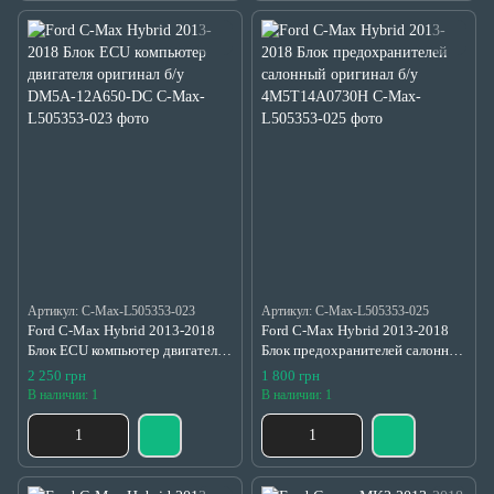
Артикул: C-Max-L505353-023
Артикул: C-Max-L505353-025
Ford C-Max Hybrid 2013-2018
Ford C-Max Hybrid 2013-2018
Блок ECU компьютер двигателя
Блок предохранителей салонный
оригинал б/у DM5A-12A650-DC
оригинал б/у 4M5T14A0730H
2 250 грн
1 800 грн
В наличии: 1
В наличии: 1