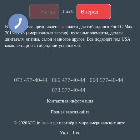
Назад
Вперед
1
из 8
В этом разделе представлены запчасти для гибридного Ford C-Max
2013–2018 (американская версия): кузовные элементы, детали
двигателя, оптика, салон и многое другое. Всё подходит под USA
комплектацию с гибридной установкой.
073 477-40-44
066 477-40-44
068 577-40-44
073 577-40-44
Контактная информация
Полная версия сайта
© 2026ATG.in.ua – ваш партнёр в мире американских авто.
Укр
Рус