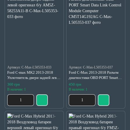
Артикул: C-Max-L505353-033
Артикул: C-Max-L505353-037
Ford C-max MK2 2013-2018
Ford C-Max 2013-2018 Разъем
Уплотнитель двери задней левой
диагностики OBD PORT Smart
оригинал б/у AM5Z-58253A11-B
Data Link Control Module
360 грн
450 грн
Computer CM5T14G192AG
В наличии: 1
В наличии: 1