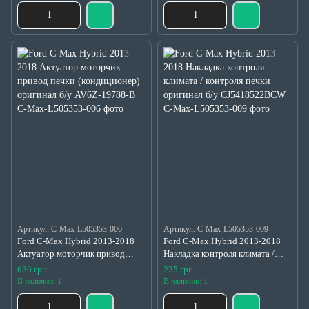
Артикул: C-Max-L505353-006
Артикул: C-Max-L505353-009
Ford C-Max Hybrid 2013-2018
Ford C-Max Hybrid 2013-2018
Актуатор моторчик привод
Накладка контроля климата /
печки (кондиционер) оригинал
контроля печки оригинал б/у
630 грн
225 грн
б/у AV6Z-19788-B
CJ5418522BCW
В наличии: 1
В наличии: 1