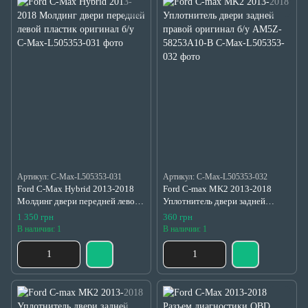
Артикул: C-Max-L505353-031
Артикул: C-Max-L505353-032
Ford C-Max Hybrid 2013-2018
Ford C-max MK2 2013-2018
Молдинг двери передней левой
Уплотнитель двери задней
пластик оригинал б/у
правой оригинал б/у AM5Z-
1 350 грн
360 грн
58253A10-B
В наличии: 1
В наличии: 1