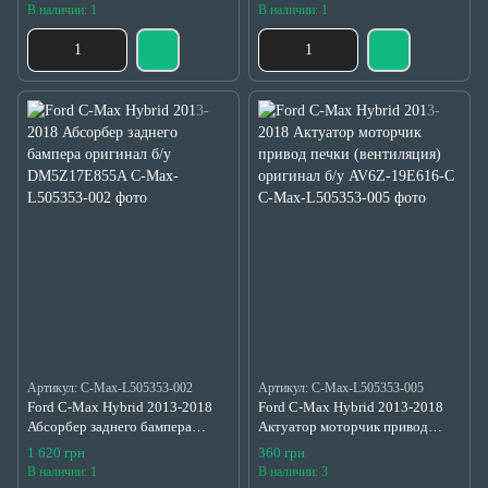
б/у CJ54S01815A
В наличии: 1
В наличии: 1
Артикул: C-Max-L505353-002
Артикул: C-Max-L505353-005
Ford C-Max Hybrid 2013-2018
Ford C-Max Hybrid 2013-2018
Абсорбер заднего бампера
Актуатор моторчик привод
оригинал б/у DM5Z17E855A
печки (вентиляция) оригинал б/у
1 620 грн
360 грн
AV6Z-19E616-C
В наличии: 1
В наличии: 3