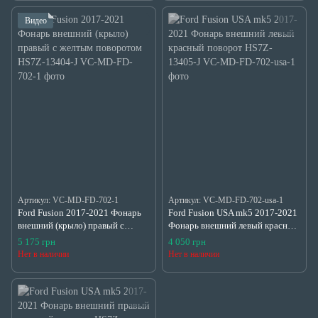
Видео
Артикул: VC-MD-FD-702-1
Артикул: VC-MD-FD-702-usa-1
Ford Fusion 2017-2021 Фонарь
Ford Fusion USA mk5 2017-2021
внешний (крыло) правый с
Фонарь внешний левый красный
желтым поворотом HS7Z-13404-
поворот HS7Z-13405-J
5 175 грн
4 050 грн
J
Нет в наличии
Нет в наличии