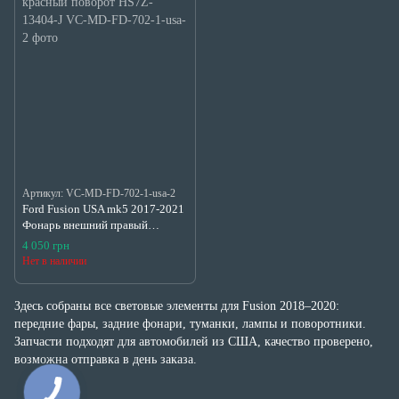
Артикул: VC-MD-FD-702-1-usa-2
Ford Fusion USA mk5 2017-2021
Фонарь внешний правый
красный поворот HS7Z-13404-J
4 050 грн
Нет в наличии
Здесь собраны все световые элементы для Fusion 2018–2020:
передние фары, задние фонари, туманки, лампы и поворотники.
Запчасти подходят для автомобилей из США, качество проверено,
возможна отправка в день заказа.