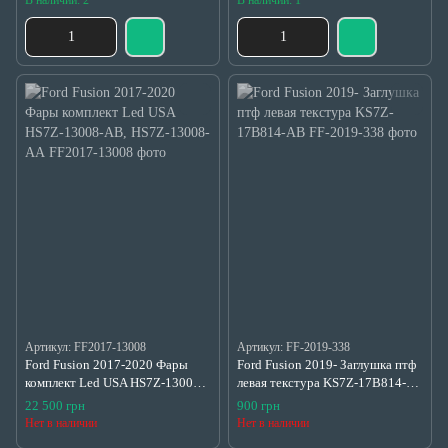
Артикул: FF2017-13008
Артикул: FF-2019-338
Ford Fusion 2017-2020 Фары
Ford Fusion 2019- Заглушка птф
комплект Led USA HS7Z-13008-
левая текстура KS7Z-17B814-
AB, HS7Z-13008-AА
AB
22 500 грн
900 грн
Нет в наличии
Нет в наличии