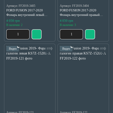
Артикул: FF2019-3405
Артикул: FF2019-3404
FORD FUSION 2017-2020
FORD FUSION 2017-2020
Фонарь внутренний левый
Фонарь внутренний правый
KS7Z13405G
KS7Z13404F
4 050 грн
4 050 грн
В наличии: 2
В наличии: 3
Видео
Видео
Артикул: FF2019-121
Артикул: FF2019-122