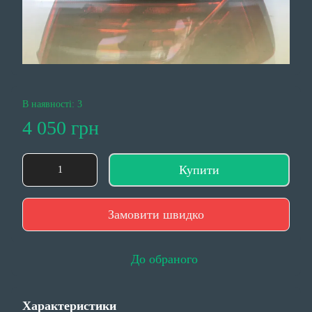
В наявності: 3
4 050 грн
Купити
Замовити швидко
До обраного
Характеристики