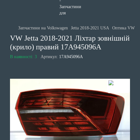
Запчастини на Volkswagen
Jetta 2018-2021 USA
Оптика VW Jet
VW Jetta 2018-2021 Ліхтар зовнішній
(крило) правий 17A945096A
В наявності: 3
Артикул:
17A945096A