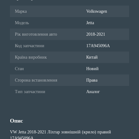
Марка
Volkswagen
Модель
Jetta
Рік виготовлення авто
2018-2021
Код запчастини
17A945096A
Країна виробник
Китай
Стан
Новий
Сторона встановлення
Права
Тип запчастини
Аналог
Опис
VW Jetta 2018-2021 Ліхтар зовнішній (крило) правий
17A945096A