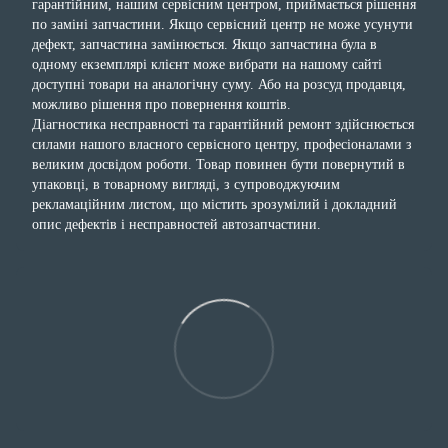
гарантійним, нашим сервісним центром, приймається рішення
по заміні запчастини. Якщо сервісний центр не може усунути
дефект, запчастина замінюється. Якщо запчастина була в
одному екземплярі клієнт може вибрати на нашому сайті
доступні товари на аналогічну суму. Або на розсуд продавця,
можливо рішення про повернення коштів.
Діагностика несправності та гарантійний ремонт здійснюється
силами нашого власного сервісного центру, професіоналами з
великим досвідом роботи. Товар повинен бути повернутий в
упаковці, в товарному вигляді, з супроводжуючим
рекламаційним листом, що містить зрозумілий і докладний
опис дефектів і несправностей автозапчастини.