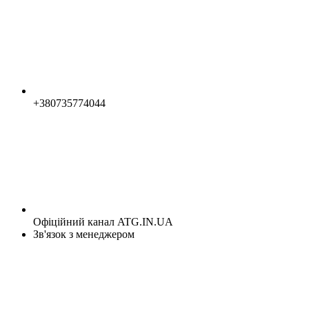
+380735774044
Офіційний канал ATG.IN.UA
Зв'язок з менеджером