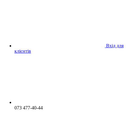
Вхід для
клієнтів
073 477-40-44