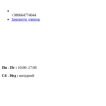
+380664774044
Замовити дзвінок
Пн - Пт :
10:00–17:00
Сб - Нед :
вихідний