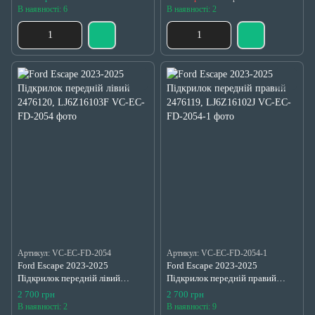
В наявності: 6
В наявності: 2
Артикул: VC-EC-FD-2054
Артикул: VC-EC-FD-2054-1
Ford Escape 2023-2025
Ford Escape 2023-2025
Підкрилок передній лівий
Підкрилок передній правий
2476120, LJ6Z16103F
2476119, LJ6Z16102J
2 700 грн
2 700 грн
В наявності: 2
В наявності: 9