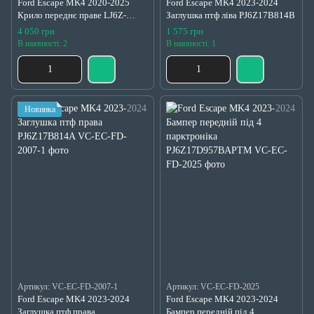
Ford Escape MK4 2020-2025
Ford Escape MK4 2023-2024
Крило переднє праве LJ6Z-
Заглушка птф ліва PJ6Z17B814B
16005-A
4 050 грн
1 575 грн
В наявності: 2
В наявності: 1
Новинка
Артикул: VC-EC-FD-2007-1
Артикул: VC-EC-FD-2025
Ford Escape MK4 2023-2024
Ford Escape MK4 2023-2024
Заглушка птф права
Бампер передній під 4