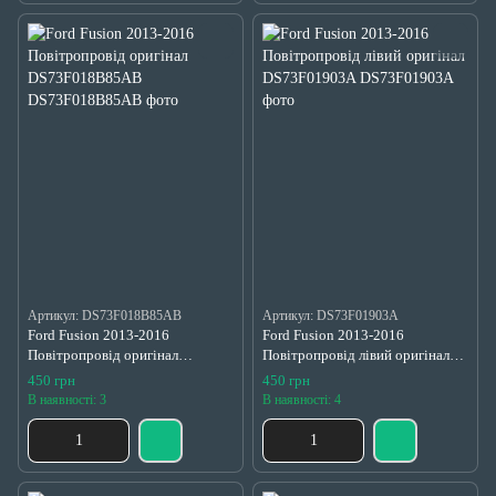
Артикул: DS73F018B85AB
Артикул: DS73F01903A
Ford Fusion 2013-2016
Ford Fusion 2013-2016
Повітропровід оригінал
Повітропровід лівий оригінал
DS73F018B85AB
DS73F01903A
450 грн
450 грн
В наявності: 3
В наявності: 4