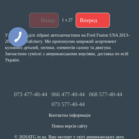
Назад
Вперед
1
з 27
У цьому розділі зібрані автозапчастини на Ford Fusion USA 2013–
2016 до рестайлінгу. Ми пропонуємо широкий асортимент
кузовних деталей, оптики, елементів салону та двигуна.
Запчастини сумісні з американськими версіями, доставка по всій
Україні.
073 477-40-44
066 477-40-44
068 577-40-44
073 577-40-44
Контактна інформація
Повна версія сайту
© 2026ATG.in.ua. Ваш експерт у світі американських авто.