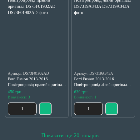
Артикул: DS73F01902AD
Артикул: DS7319A843A
Ford Fusion 2013-2016
Ford Fusion 2013-2016
Повітропровід правий оригінал
Повітропровід лівий оригінал
DS73F01902AD
DS7319A843A
450 грн
630 грн
В наявності: 3
В наявності: 1
Показати ще 20 товарів