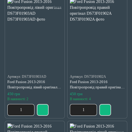
Артикул: DS73F01903AD
Артикул: DS73F01902A
Ford Fusion 2013-2016
Ford Fusion 2013-2016
Повітропровід лівий оригінал
Повітропровід правий оригінал
DS73F01903AD
DS73F01902A
450 грн
450 грн
В наявності: 2
В наявності: 4