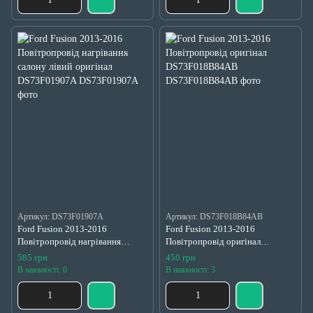
Артикул: DS73F01907A
Артикул: DS73F018B84AB
Ford Fusion 2013-2016
Ford Fusion 2013-2016
Повітропровід нагрівання
Повітропровід оригінал
салону лівий оригінал
DS73F018B84AB
585 грн
450 грн
DS73F01907A
В наявності: 6
В наявності: 3