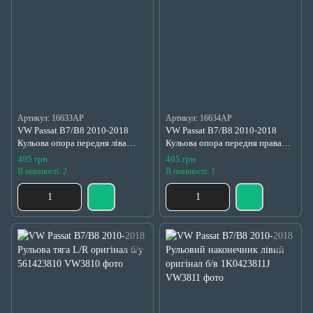
Артикул: 16633AP
Артикул: 16634AP
VW Passat B7/B8 2010-2018
VW Passat B7/B8 2010-2018
Кульова опора передня ліва
Кульова опора передня права
16633AP
16634AP
405 грн
405 грн
В наявності: 2
В наявності: 1