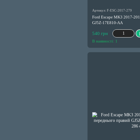
Артикул: F-ESC-2017-279
Ford Escape MK3 2017-201
GJ5Z-17E810-AA
540 грн
В наявності: 1