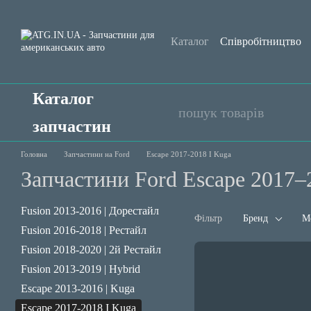
Перейти до основного контенту
Каталог
Співробітництво
Обмін та повернення
Уго
Каталог
запчастин
Головна
Запчастини на Ford
Escape 2017-2018 I Kuga
Запчастини Ford Escape 2017–
Fusion 2013-2016 | Дорестайл
Фільтр
Бренд
М
Fusion 2016-2018 | Рестайл
Fusion 2018-2020 | 2й Рестайл
Fusion 2013-2019 | Hybrid
Escape 2013-2016 | Kuga
Escape 2017-2018 I Kuga