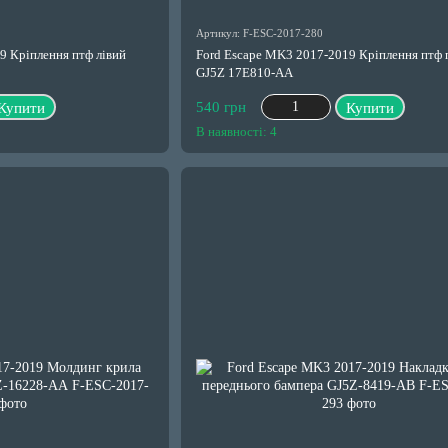
Артикул: F-ESC-2017-280
9 Кріплення птф лівий
Ford Escape MK3 2017-2019 Кріплення птф 
GJ5Z 17E810-AA
540 грн
Купити
Купити
В наявності: 4