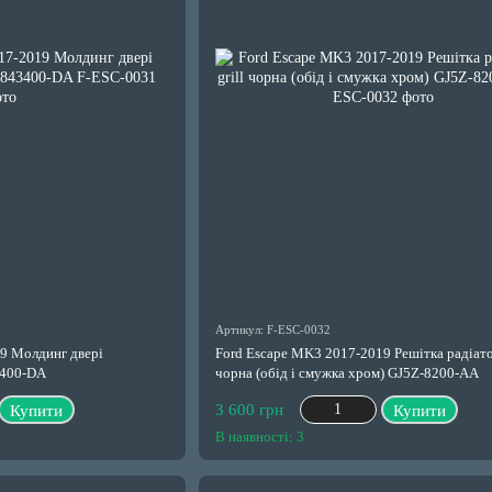
Артикул: F-ESC-0032
9 Молдинг двері
Ford Escape MK3 2017-2019 Решітка радіатор
3400-DA
чорна (обід і смужка хром) GJ5Z-8200-AA
3 600 грн
Купити
Купити
В наявності: 3