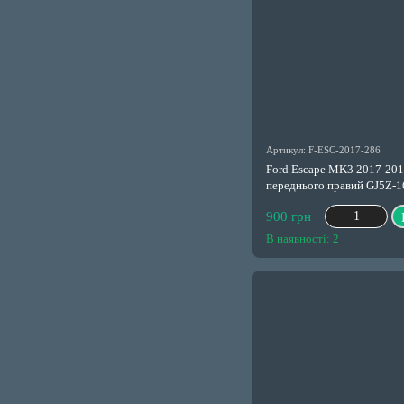
Артикул: F-ESC-2017-286
Ford Escape MK3 2017-20
переднього правий GJ5Z-
900 грн
В наявності: 2