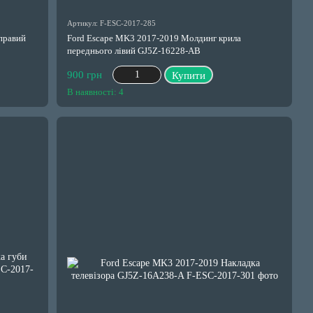
Артикул: F-ESC-2017-285
правий
Ford Escape MK3 2017-2019 Молдинг крила
переднього лівий GJ5Z-16228-AB
900 грн
Купити
В наявності: 4