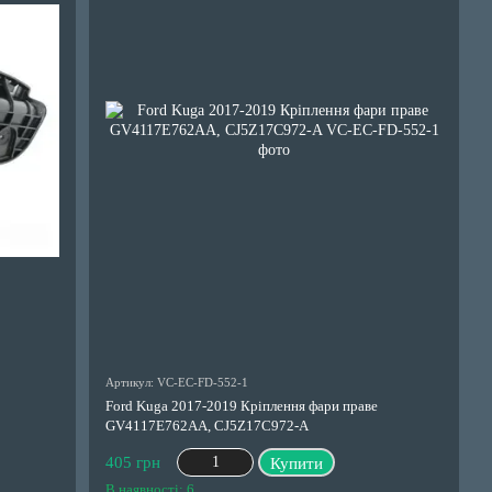
Артикул: VC-EC-FD-552-1
Ford Kuga 2017-2019 Кріплення фари праве
GV4117E762AA, CJ5Z17C972-A
405 грн
Купити
В наявності: 6