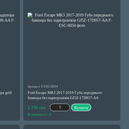
Артикул: F-ESC-0034
а grill
Ford Escape MK3 2017-2019 Губа переднього
бампера без парктроніків GJ5Z-17D957-AA
2 250 грн
Купити
В наявності: 6