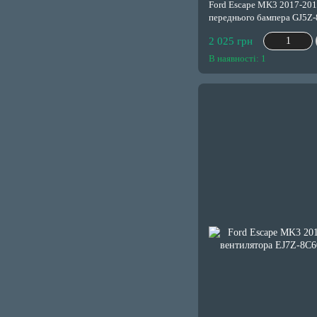
Ford Escape MK3 2017-201
переднього бампера GJ5Z
2 025 грн
В наявності: 1