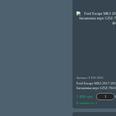
Артикул: F-ESC-0031
Ford Escape MK3 2017-201
багажника верх GJ5Z-784
1 800 грн
В наявності: 2