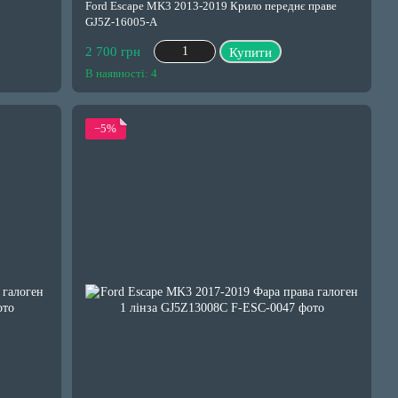
Ford Escape MK3 2013-2019 Крило переднє праве
GJ5Z-16005-A
2 700 грн
Купити
В наявності: 4
−5%