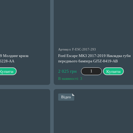
Артикул: F-ESC-2017-293
19 Молдинг крила
Ford Escape MK3 2017-2019 Накладка губи
16228-АА
переднього бампера GJ5Z-8419-AB
2 025 грн
Купити
Купити
В наявності: 3
Відео