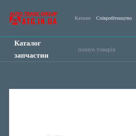
Перейти до основного контенту
Каталог
Співробітництво
Обмін та повернення
Уго
Каталог
запчастин