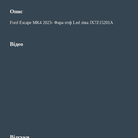
Опис
Ford Escape MK4 2023- Фара птф Led ліва JX7Z15201A
Відео
Відгуки