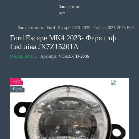
Запчастини на Ford
Escape 2023-2025
Escape 2023-2025 FORD
Ford Escape MK4 2023- Фара птф
Led ліва JX7Z15201A
В наявності: 2
Артикул:
VC-EC-FD-2006
−5%
Відео