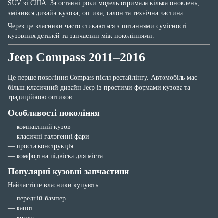
SUV зі США. За останні роки модель отримала кілька оновлень,
змінився дизайн кузова, оптика, салон та технічна частина.
Через це власники часто стикаються з питаннями сумісності
кузовних деталей та запчастин між поколіннями.
Jeep Compass 2011–2016
Це перше покоління Compass після рестайлінгу. Автомобіль має
більш класичний дизайн Jeep із простими формами кузова та
традиційною оптикою.
Особливості покоління
— компактний кузов
— класичні галогенні фари
— проста конструкція
— комфортна підвіска для міста
Популярні кузовні запчастини
Найчастіше власники купують:
— передній бампер
— капот
— крила