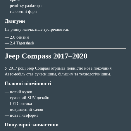
— решітку радіатора
— галогенні фари
Двигуни
На ринку найчастіше зустрічаються:
— 2.0 бензин
— 2.4 Tigershark
Jeep Compass 2017–2020
У 2017 році Jeep Compass отримав повністю нове покоління.
Автомобіль став сучаснішим, більшим та технологічнішим.
Головні відмінності
— новий кузов
— сучасний SUV-дизайн
— LED-оптика
— покращений салон
— нова платформа
Популярні запчастини