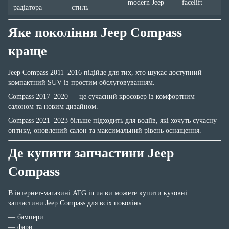
modern Jeep
facelift
радіатора
стиль
Яке покоління Jeep Compass
краще
Jeep Compass 2011–2016 підійде для тих, хто шукає доступний
компактний SUV із простим обслуговуванням.
Compass 2017–2020 — це сучасний кросовер із комфортним
салоном та новим дизайном.
Compass 2021–2023 більше підходить для водіїв, які хочуть сучасну
оптику, оновлений салон та максимальний рівень оснащення.
Де купити запчастини Jeep
Compass
В інтернет-магазині ATG.in.ua ви можете купити кузовні
запчастини Jeep Compass для всіх поколінь:
— бампери
— фари