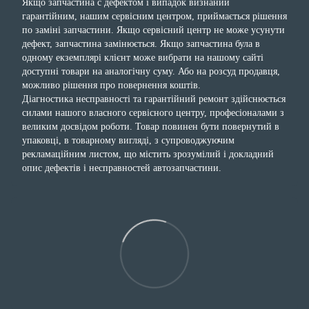
Якщо запчастина с дефектом і випадок визнаний
гарантійним, нашим сервісним центром, приймається рішення
по заміні запчастини. Якщо сервісний центр не може усунути
дефект, запчастина замінюється. Якщо запчастина була в
одному екземплярі клієнт може вибрати на нашому сайті
доступні товари на аналогічну суму. Або на розсуд продавця,
можливо рішення про повернення коштів.
Діагностика несправності та гарантійний ремонт здійснюється
силами нашого власного сервісного центру, професіоналами з
великим досвідом роботи. Товар повинен бути повернутий в
упаковці, в товарному вигляді, з супроводжуючим
рекламаційним листом, що містить зрозумілий і докладний
опис дефектів і несправностей автозапчастини.