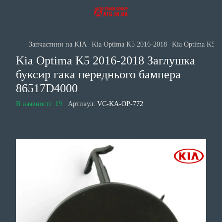
Запчастини на KIA
Kia Optima K5 2016-2018
Kia Optima K5 2
Kia Optima K5 2016-2018 Заглушка
буксир гака переднього бампера
86517D4000
В наявності: 19
Артикул:
VC-KA-OP-772