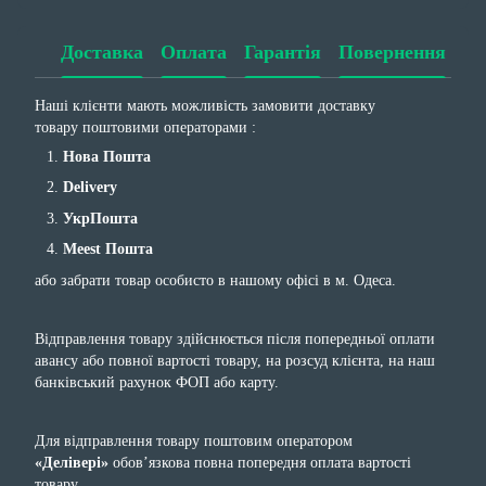
Доставка
Оплата
Гарантія
Повернення
Наші клієнти мають можливість замовити доставку
товару поштовими операторами :
Нова Пошта
Delivery
УкрПошта
Meest Пошта
або забрати товар особисто в нашому офісі в м. Одеса.
Відправлення товару здійснюється після попередньої оплати
авансу або повної вартості товару, на розсуд клієнта, на наш
банківський рахунок ФОП або карту.
Для відправлення товару поштовим оператором
«Делівері»
обов’язкова повна попередня оплата вартості
товару.