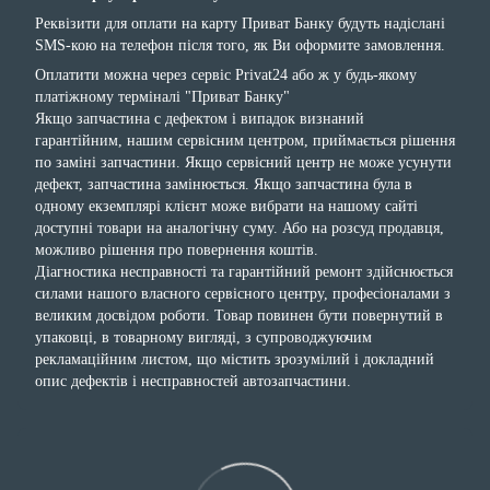
Реквізити для оплати на карту Приват Банку будуть надіслані
SMS-кою на телефон після того, як Ви оформите замовлення.
Оплатити можна через сервіс Privat24 або ж у будь-якому
платіжному терміналі "Приват Банку"
Якщо запчастина с дефектом і випадок визнаний
гарантійним, нашим сервісним центром, приймається рішення
по заміні запчастини. Якщо сервісний центр не може усунути
дефект, запчастина замінюється. Якщо запчастина була в
одному екземплярі клієнт може вибрати на нашому сайті
доступні товари на аналогічну суму. Або на розсуд продавця,
можливо рішення про повернення коштів.
Діагностика несправності та гарантійний ремонт здійснюється
силами нашого власного сервісного центру, професіоналами з
великим досвідом роботи. Товар повинен бути повернутий в
упаковці, в товарному вигляді, з супроводжуючим
рекламаційним листом, що містить зрозумілий і докладний
опис дефектів і несправностей автозапчастини.