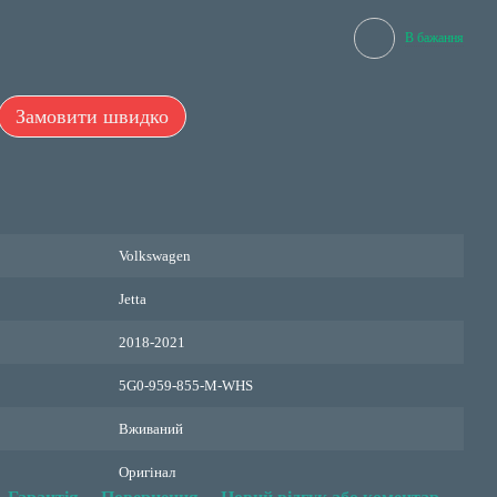
В бажання
Замовити швидко
Volkswagen
Jetta
2018-2021
5G0-959-855-M-WHS
Вживаний
Оригінал