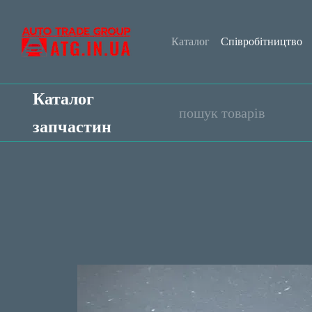
Перейти до основного контенту
Каталог
Співробітництво
Обмін та повернення
Уго
Каталог
запчастин