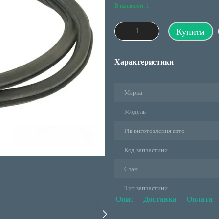
В наявності: 1
Купити
Характеристики
Марка
Модель
Рік виготовлення авто
Код запчастини
Стан
Тип запчастини
Опис
Доставка
Оплата