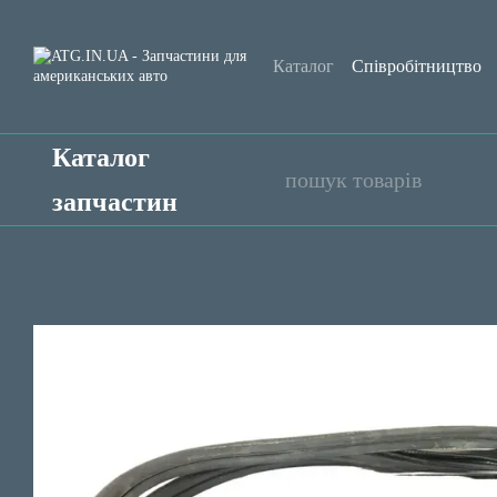
Перейти до основного контенту
Каталог
Співробітництво
Обмін та повернення
Уго
Каталог
запчастин