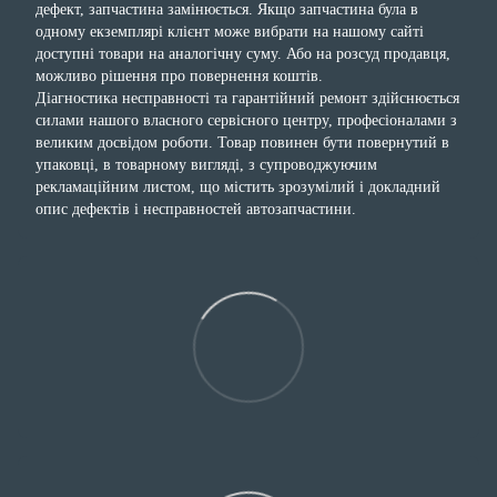
дефект, запчастина замінюється. Якщо запчастина була в
одному екземплярі клієнт може вибрати на нашому сайті
доступні товари на аналогічну суму. Або на розсуд продавця,
можливо рішення про повернення коштів.
Діагностика несправності та гарантійний ремонт здійснюється
силами нашого власного сервісного центру, професіоналами з
великим досвідом роботи. Товар повинен бути повернутий в
упаковці, в товарному вигляді, з супроводжуючим
рекламаційним листом, що містить зрозумілий і докладний
опис дефектів і несправностей автозапчастини.