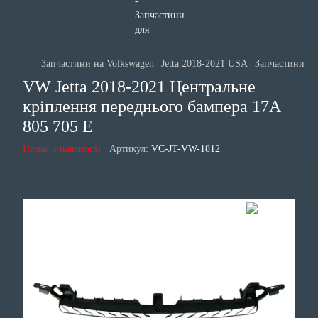
Запчастини на Volkswagen
Jetta 2018-2021 USA
Запчастини ку
VW Jetta 2018-2021 Центральне
кріплення переднього бампера 17A
805 705 E
Немає в наявності
Артикул:
VC-JT-VW-1812