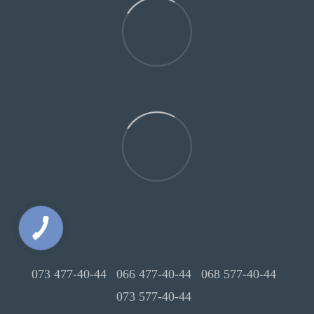
073 477-40-44
066 477-40-44
068 577-40-44
073 577-40-44