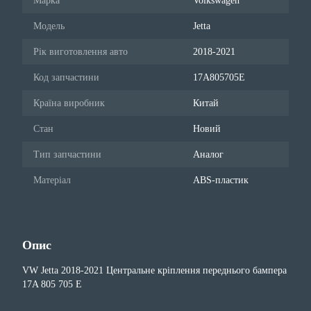
Марка
Volkswagen
Модель
Jetta
Рік виготовлення авто
2018-2021
Код запчастини
17A805705E
Країна виробник
Китай
Стан
Новий
Тип запчастини
Аналог
Матеріал
ABS-пластик
Опис
VW Jetta 2018-2021 Центральне кріплення переднього бампера
17A 805 705 E