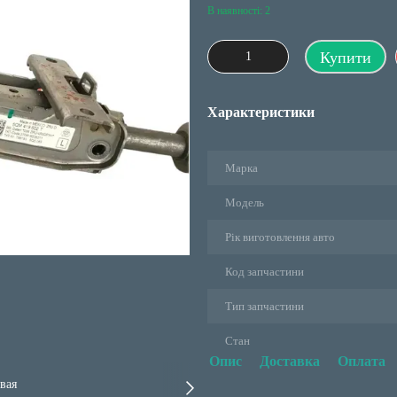
В наявності: 2
Купити
Характеристики
Марка
Модель
Рік виготовлення авто
Код запчастини
Тип запчастини
Стан
Опис
Доставка
Оплата