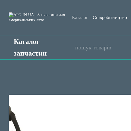
Перейти до основного контенту
Каталог
Співробітництво
Обмін та повернення
Уго
Каталог
запчастин