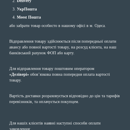
Delivery
УкрПошта
Meest Пошта
або забрати товар особисто в нашому офісі в м. Одеса.
Відправлення товару здійснюється після попередньої оплати
авансу або повної вартості товару, на розсуд клієнта, на наш
банківський рахунок ФОП або карту.
Для відправлення товару поштовим оператором
«Делівері»
обов’язкова повна попередня оплата вартості
товару.
Вартість доставки розраховується відповідно до цін та тарифів
перевізників, та оплачується покупцем.
Для нашіх клієнтів наявні наступні способи оплати
замовлення: