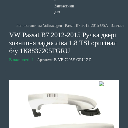
Запчастини на Volkswagen
Passat B7 2012-2015 USA
Запчастин
VW Passat B7 2012-2015 Ручка двері
зовнішня задня ліва 1.8 TSI оригінал
б/у 1K8837205FGRU
В наявності: 1
Артикул:
B-VP-7205F-GRU-ZZ