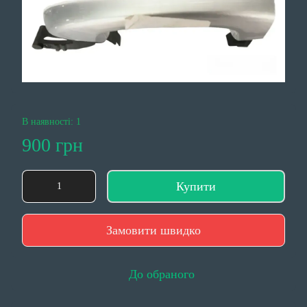
В наявності: 1
900 грн
Купити
Замовити швидко
До обраного