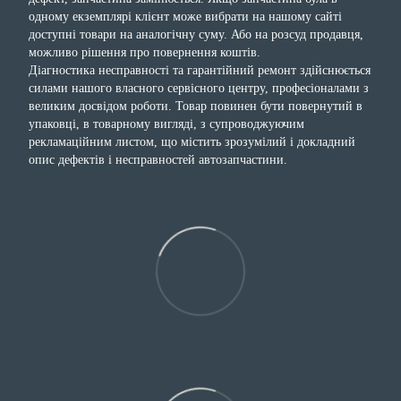
одному екземплярі клієнт може вибрати на нашому сайті
доступні товари на аналогічну суму. Або на розсуд продавця,
можливо рішення про повернення коштів.
Діагностика несправності та гарантійний ремонт здійснюється
силами нашого власного сервісного центру, професіоналами з
великим досвідом роботи. Товар повинен бути повернутий в
упаковці, в товарному вигляді, з супроводжуючим
рекламаційним листом, що містить зрозумілий і докладний
опис дефектів і несправностей автозапчастини.