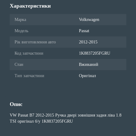
Характеристики
Марка
Volkswagen
Модель
Passat
Рік виготовлення авто
2012-2015
Код запчастини
1K8837205FGRU
Стан
Вживаний
Тип запчастини
Оригінал
Опис
VW Passat B7 2012-2015 Ручка двері зовнішня задня ліва 1.8
TSI оригінал б/у 1K8837205FGRU