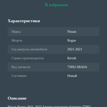
В избранное
Характеристики
Марка
Nissan
Модель
Rogue
Год выпуска автомобиля
2021-2023
Страна производитель
Китай
Код запчасти
75892-6RA0A
Состояние
Новый
Описание
Nissan Rogue 2021-2023 Защита переднего бампера 75892-