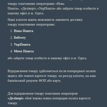
товару поштовими операторами «Нова
Пошта», «Делівері»,«УкрПошта» або забрати товар особисто в
нашому офісі в м. Одеса.
Наші клієнти мають можливість замовити доставку
товару поштовими операторами :
Нова Пошта
Delivery
УкрПошта
Meest Пошта
або забрати товар особисто в нашому офісі в м. Одеса.
Відправлення товару здійснюється після попередньої оплати
авансу або повної вартості товару, на розсуд клієнта, на наш
банківський рахунок ФОП або карту.
Для відправлення товару поштовим оператором
«Делівері»
обов’язкова повна попередня оплата вартості
товару.