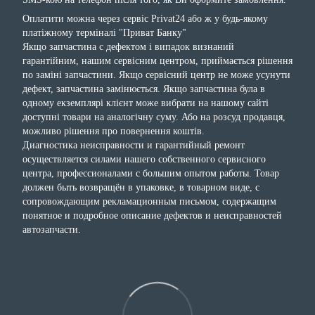
Оплатити можна через сервіс Privat24 або ж у будь-якому
платіжному терміналі "Приват Банку"
Якщо запчастина с дефектом і випадок визнаний
гарантійним, нашим сервісним центром, приймається рішення
по заміні запчастини. Якщо сервісний центр не може усунути
дефект, запчастина замінюється. Якщо запчастина була в
одному екземплярі клієнт може вибрати на нашому сайті
доступні товари на аналогічну суму. Або на розсуд продавця,
можливо рішення про повернення коштів.
Диагностика неисправности и гарантийный ремонт
осуществляется силами нашего собственного сервисного
центра, профессионалами с большим опытом работы. Товар
должен быть возвращён в упаковке, в товарном виде, с
сопровождающим рекламационным письмом, содержащим
понятное и подробное описание дефектов и неисправностей
автозапчасти.