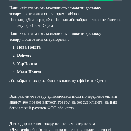
Наші клієнти мають можливість замовити доставку
товару поштовими операторами «Нова
Пошта», «Делівері»,«УкрПошта» або забрати товар особисто в
нашому офісі в м. Одеса.
Наші клієнти мають можливість замовити доставку
товару поштовими операторами :
Нова Пошта
Delivery
УкрПошта
Meest Пошта
або забрати товар особисто в нашому офісі в м. Одеса.
Відправлення товару здійснюється після попередньої оплати
авансу або повної вартості товару, на розсуд клієнта, на наш
банківський рахунок ФОП або карту.
Для відправлення товару поштовим оператором
«Делівері»
обов’язкова повна попередня оплата вартості