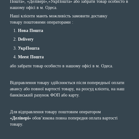
Пошта», «Делівері»,«УкрПошта» або забрати товар особисто в
нашому офісі в м. Одеса.
Наші клієнти мають можливість замовити доставку
товару поштовими операторами :
Нова Пошта
Delivery
УкрПошта
Meest Пошта
або забрати товар особисто в нашому офісі в м. Одеса.
Відправлення товару здійснюється після попередньої оплати
авансу або повної вартості товару, на розсуд клієнта, на наш
банківський рахунок ФОП або карту.
Для відправлення товару поштовим оператором
«Делівері»
обов’язкова повна попередня оплата вартості
товару.