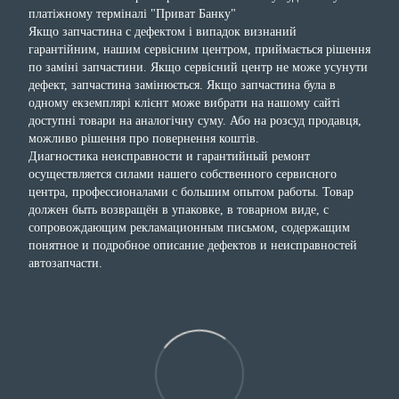
платіжному терміналі "Приват Банку"
Якщо запчастина с дефектом і випадок визнаний
гарантійним, нашим сервісним центром, приймається рішення
по заміні запчастини. Якщо сервісний центр не може усунути
дефект, запчастина замінюється. Якщо запчастина була в
одному екземплярі клієнт може вибрати на нашому сайті
доступні товари на аналогічну суму. Або на розсуд продавця,
можливо рішення про повернення коштів.
Диагностика неисправности и гарантийный ремонт
осуществляется силами нашего собственного сервисного
центра, профессионалами с большим опытом работы. Товар
должен быть возвращён в упаковке, в товарном виде, с
сопровождающим рекламационным письмом, содержащим
понятное и подробное описание дефектов и неисправностей
автозапчасти.