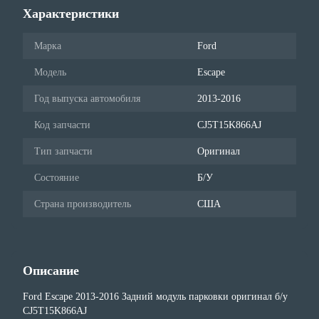
Характеристики
Марка
Ford
Модель
Escape
Год выпуска автомобиля
2013-2016
Код запчасти
CJ5T15K866AJ
Тип запчасти
Оригинал
Состояние
Б/У
Страна производитель
США
Описание
Ford Escape 2013-2016 Задний модуль парковки оригинал б/у
CJ5T15K866AJ