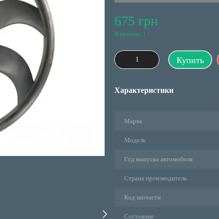
675 грн
В наличии: 1
Купить
Характеристики
Марка
Модель
Год выпуска автомобиля
Страна производитель
Код запчасти
Состояние