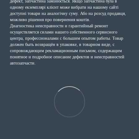
дефект, запчастина замінюється. Якщо запчастина була в
одному екземплярі клієнт може вибрати на нашому сайті
доступні товари на аналогічну суму. Або на розсуд продавця,
можливо рішення про повернення коштів.
Диагностика неисправности и гарантийный ремонт
осуществляется силами нашего собственного сервисного
центра, профессионалами с большим опытом работы. Товар
должен быть возвращён в упаковке, в товарном виде, с
сопровождающим рекламационным письмом, содержащим
понятное и подробное описание дефектов и неисправностей
автозапчасти.