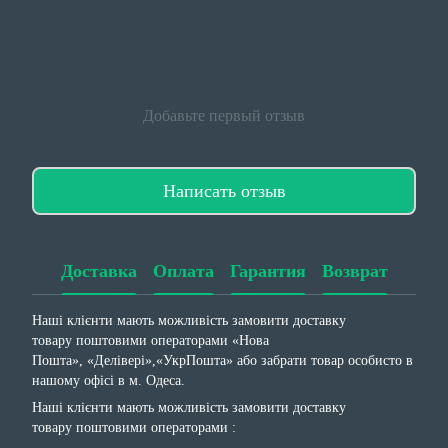
Добавьте первый отзыв
Написать отзыв
Доставка
Оплата
Гарантия
Возврат
Наші клієнти мають можливість замовити доставку
товару поштовими операторами «Нова
Пошта», «Делівері»,«УкрПошта» або забрати товар особисто в
нашому офісі в м. Одеса.
Наші клієнти мають можливість замовити доставку
товару поштовими операторами :