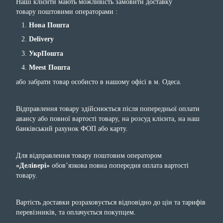
Наші клієнти мають можливість замовити доставку
товару поштовими операторами :
Нова Пошта
Delivery
УкрПошта
Meest Пошта
або забрати товар особисто в нашому офісі в м. Одеса.
Відправлення товару здійснюється після попередньої оплати
авансу або повної вартості товару, на розсуд клієнта, на наш
банківський рахунок ФОП або карту.
Для відправлення товару поштовим оператором
«Делівері»
обов’язкова повна попередня оплата вартості
товару.
Вартість доставки розраховується відповідно до цін та тарифів
перевізників, та оплачується покупцем.