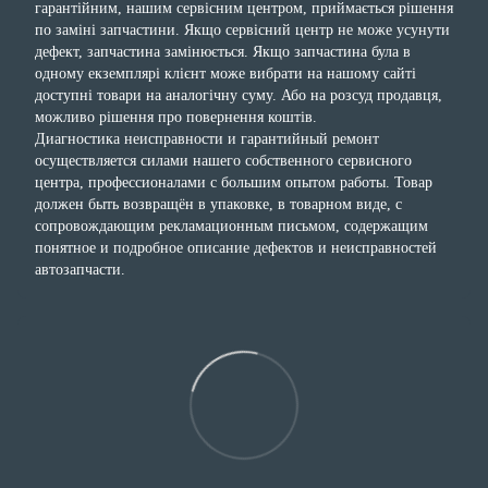
гарантійним, нашим сервісним центром, приймається рішення
по заміні запчастини. Якщо сервісний центр не може усунути
дефект, запчастина замінюється. Якщо запчастина була в
одному екземплярі клієнт може вибрати на нашому сайті
доступні товари на аналогічну суму. Або на розсуд продавця,
можливо рішення про повернення коштів.
Диагностика неисправности и гарантийный ремонт
осуществляется силами нашего собственного сервисного
центра, профессионалами с большим опытом работы. Товар
должен быть возвращён в упаковке, в товарном виде, с
сопровождающим рекламационным письмом, содержащим
понятное и подробное описание дефектов и неисправностей
автозапчасти.