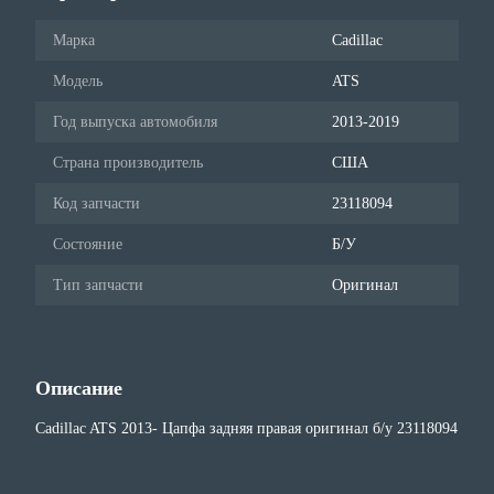
Марка
Cadillac
Модель
ATS
Год выпуска автомобиля
2013-2019
Страна производитель
США
Код запчасти
23118094
Состояние
Б/У
Тип запчасти
Оригинал
Описание
Cadillac ATS 2013- Цапфа задняя правая оригинал б/у 23118094