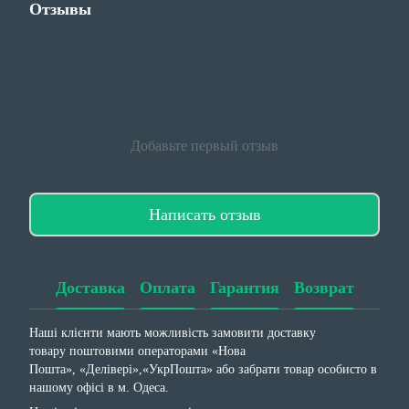
Отзывы
Добавьте первый отзыв
Написать отзыв
Доставка
Оплата
Гарантия
Возврат
Наші клієнти мають можливість замовити доставку
товару поштовими операторами «Нова
Пошта», «Делівері»,«УкрПошта» або забрати товар особисто в
нашому офісі в м. Одеса.