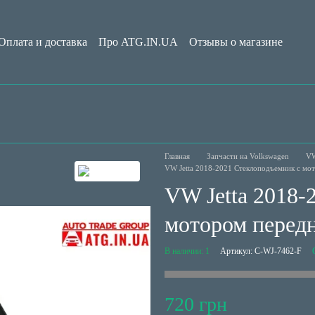
Оплата и доставка
Про ATG.IN.UA
Отзывы о магазине
Обмен и возврат
Пользовательское соглашение
Блог
Главная
Запчасти на Volkswagen
VW
VW Jetta 2018-2021 Стеклоподъемник с м
VW Jetta 2018-
мотором перед
В наличии: 1
Артикул: C-WJ-7462-F
720 грн