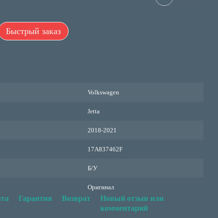
Быстрый заказ
Volkswagen
Jetta
2018-2021
17A837462F
Б/У
Оригинал
та
Гарантия
Возврат
Новый отзыв или
комментарий