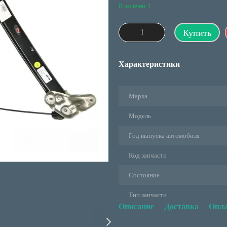
В наличии: 1
Купить
Характеристики
Марка
Модель
Год выпуска автомобиля
Код запчасти
Состояние
Тип запчасти
Описание
Доставка
Опла