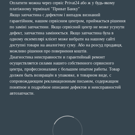
Оплатити можна через сервіс Privat24 або ж у будь-якому
платіжному терміналі "Приват Банку"
Якщо запчастина с дефектом і випадок визнаний
гарантійним, нашим сервісним центром, приймається рішення
по заміні запчастини. Якщо сервісний центр не може усунути
дефект, запчастина замінюється. Якщо запчастина була в
одному екземплярі клієнт може вибрати на нашому сайті
доступні товари на аналогічну суму. Або на розсуд продавця,
можливо рішення про повернення коштів.
Диагностика неисправности и гарантийный ремонт
осуществляется силами нашего собственного сервисного
центра, профессионалами с большим опытом работы. Товар
должен быть возвращён в упаковке, в товарном виде, с
сопровождающим рекламационным письмом, содержащим
понятное и подробное описание дефектов и неисправностей
автозапчасти.