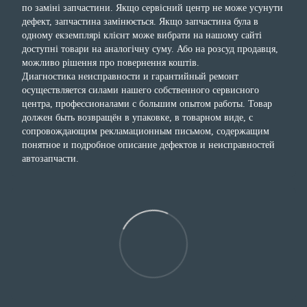
по заміні запчастини. Якщо сервісний центр не може усунути
дефект, запчастина замінюється. Якщо запчастина була в
одному екземплярі клієнт може вибрати на нашому сайті
доступні товари на аналогічну суму. Або на розсуд продавця,
можливо рішення про повернення коштів.
Диагностика неисправности и гарантийный ремонт
осуществляется силами нашего собственного сервисного
центра, профессионалами с большим опытом работы. Товар
должен быть возвращён в упаковке, в товарном виде, с
сопровождающим рекламационным письмом, содержащим
понятное и подробное описание дефектов и неисправностей
автозапчасти.