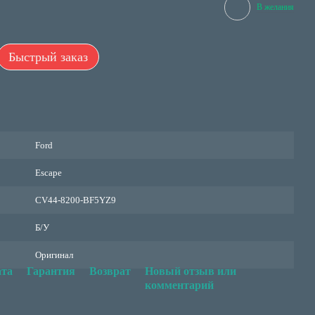
В желания
Быстрый заказ
Ford
Escape
CV44-8200-BF5YZ9
Б/У
Оригинал
та
Гарантия
Возврат
Новый отзыв или
комментарий