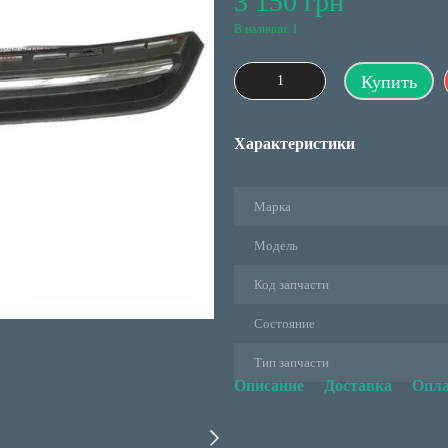
3 150 грн
В наличии: 1
Купить
Характеристики
Марка
Модель
Код запчасти
Состояние
Тип запчасти
Описание
Доставка
Опла