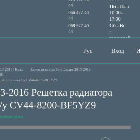
44
Пн - Пт :
10:00–
066 477-40-
44
17:00
Сб - Вс
068 577-40-
44
:
выходной
Перезвонить вам?
Рус
Вход
Ж
13-2016 | Kuga
Запчасти кузова Ford Escape 2013-2016
ORD
grill оригинал б/у CV44-8200-BF5YZ9
13-2016 Решетка радиатора
 б/у CV44-8200-BF5YZ9
Оставить отзыв