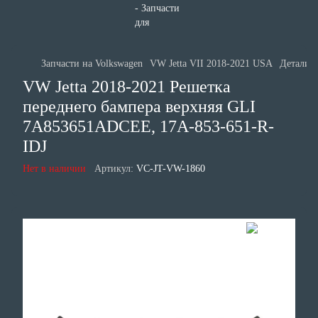
Запчасти на Volkswagen
VW Jetta VII 2018-2021 USA
Детали к
VW Jetta 2018-2021 Решетка
переднего бампера верхняя GLI
7A853651ADCEE, 17A-853-651-R-
IDJ
Нет в наличии
Артикул:
VC-JT-VW-1860