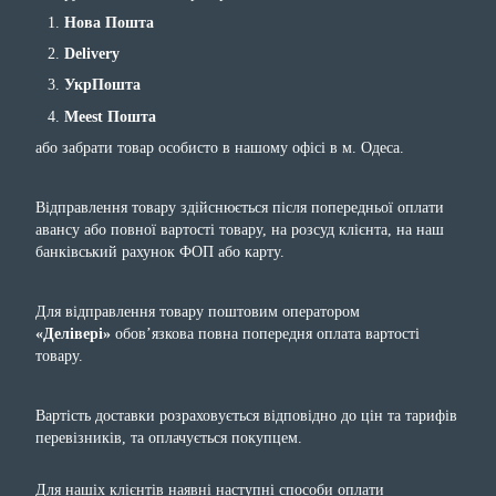
Нова Пошта
Delivery
УкрПошта
Meest Пошта
або забрати товар особисто в нашому офісі в м. Одеса.
Відправлення товару здійснюється після попередньої оплати
авансу або повної вартості товару, на розсуд клієнта, на наш
банківський рахунок ФОП або карту.
Для відправлення товару поштовим оператором
«Делівері»
обов’язкова повна попередня оплата вартості
товару.
Вартість доставки розраховується відповідно до цін та тарифів
перевізників, та оплачується покупцем.
Для нашіх клієнтів наявні наступні способи оплати