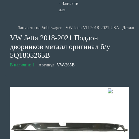
Запчасти на Volkswagen
VW Jetta VII 2018-2021 USA
Детали к
VW Jetta 2018-2021 Поддон
дворников металл оригинал б/у
5Q1805265B
В наличии: 1
Артикул:
VW-265B