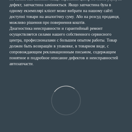
дефект, запчастина замінюється. Якщо запчастина була в
одному екземплярі клієнт може вибрати на нашому сайті
доступні товари на аналогічну суму. Або на розсуд продавця,
можливо рішення про повернення коштів.
Диагностика неисправности и гарантийный ремонт
осуществляется силами нашего собственного сервисного
центра, профессионалами с большим опытом работы. Товар
должен быть возвращён в упаковке, в товарном виде, с
сопровождающим рекламационным письмом, содержащим
понятное и подробное описание дефектов и неисправностей
автозапчасти.