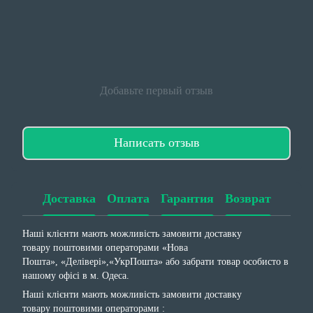
Добавьте первый отзыв
Написать отзыв
Доставка
Оплата
Гарантия
Возврат
Наші клієнти мають можливість замовити доставку
товару поштовими операторами «Нова
Пошта», «Делівері»,«УкрПошта» або забрати товар особисто в
нашому офісі в м. Одеса.
Наші клієнти мають можливість замовити доставку
товару поштовими операторами :