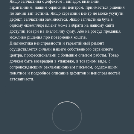
Якщо запчастина с дефектом і випадок визнаний
гарантійним, нашим сервісним центром, приймається рішення
по заміні запчастини. Якщо сервісний центр не може усунути
дефект, запчастина замінюється. Якщо запчастина була в
одному екземплярі клієнт може вибрати на нашому сайті
доступні товари на аналогічну суму. Або на розсуд продавця,
можливо рішення про повернення коштів.
Диагностика неисправности и гарантийный ремонт
осуществляется силами нашего собственного сервисного
центра, профессионалами с большим опытом работы. Товар
должен быть возвращён в упаковке, в товарном виде, с
сопровождающим рекламационным письмом, содержащим
понятное и подробное описание дефектов и неисправностей
автозапчасти.