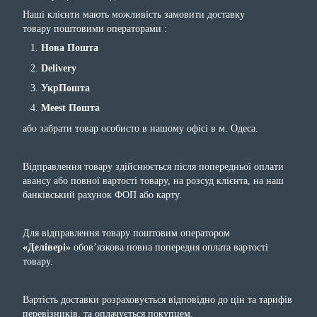
Наші клієнти мають можливість замовити доставку
товару поштовими операторами :
Нова Пошта
Delivery
УкрПошта
Meest Пошта
або забрати товар особисто в нашому офісі в м. Одеса.
Відправлення товару здійснюється після попередньої оплати
авансу або повної вартості товару, на розсуд клієнта, на наш
банківський рахунок ФОП або карту.
Для відправлення товару поштовим оператором
«Делівері»
обов’язкова повна попередня оплата вартості
товару.
Вартість доставки розраховується відповідно до цін та тарифів
перевізників, та оплачується покупцем.