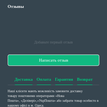
Отзывы
Добавьте первый отзыв
Написать отзыв
Доставка
Оплата
Гарантия
Возврат
Наші клієнти мають можливість замовити доставку
товару поштовими операторами «Нова
Пошта», «Делівері»,«УкрПошта» або забрати товар особисто в
нашому офісі в м. Одеса.