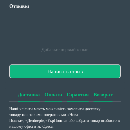
Отзывы
Добавьте первый отзыв
Написать отзыв
Доставка
Оплата
Гарантия
Возврат
Наші клієнти мають можливість замовити доставку
товару поштовими операторами «Нова
Пошта», «Делівері»,«УкрПошта» або забрати товар особисто в
нашому офісі в м. Одеса.