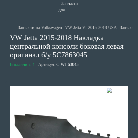
Запчасти на Volkswagen
VW Jetta VI 2015-2018 USA
Запчасти 
VW Jetta 2015-2018 Накладка
центральной консоли боковая левая
оригинал б/у 5C7863045
В наличии: 4
Артикул:
C-WJ-63045