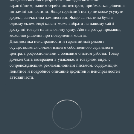
гарантійним, нашим сервісним центром, приймається рішення
по заміні запчастини. Якщо сервісний центр не може усунути
дефект, запчастина замінюється. Якщо запчастина була в
одному екземплярі клієнт може вибрати на нашому сайті
доступні товари на аналогічну суму. Або на розсуд продавця,
можливо рішення про повернення коштів.
Диагностика неисправности и гарантийный ремонт
осуществляется силами нашего собственного сервисного
центра, профессионалами с большим опытом работы. Товар
должен быть возвращён в упаковке, в товарном виде, с
сопровождающим рекламационным письмом, содержащим
понятное и подробное описание дефектов и неисправностей
автозапчасти.