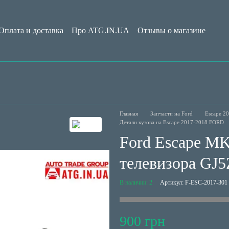
Оплата и доставка
Про ATG.IN.UA
Отзывы о магазине
Обмен и возврат
Пользовательское соглашение
Блог
Главная
Запчасти на Ford
Escape 2
Детали кузова на Escape 2017-2018 FORD
Ford Escape MK
телевизора GJ
В наличии: 2
Артикул: F-ESC-2017-301
900 грн