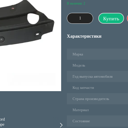
В наличии: 2
Купить
Характеристики
Марка
Модель
Год выпуска автомобиля
Код запчасти
Страна производитель
Материал
Состояние