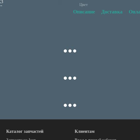
Цвет
Описание
Доставка
Опла
Каталог запчастей
Клиентам
Запчасти на Jeep
Вход в личный кабинет