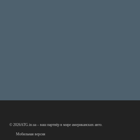
© 2026ATG.in.ua – ваш партнёр в мире американских авто.
Мобильная версия