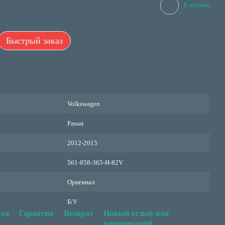
В желания
Быстрый заказ
Volkswagen
Passat
2012-2015
561-858-365-H-82V
Оригинал
Б/У
та
Гарантия
Возврат
Новый отзыв или
комментарий