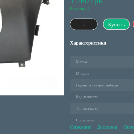
1 260 грн
В наличии: 2
Купить
Характеристики
Марка
Модель
Год выпуска автомобиля
Код запчасти
Тип запчасти
Состояние
Описание
Доставка
Опла