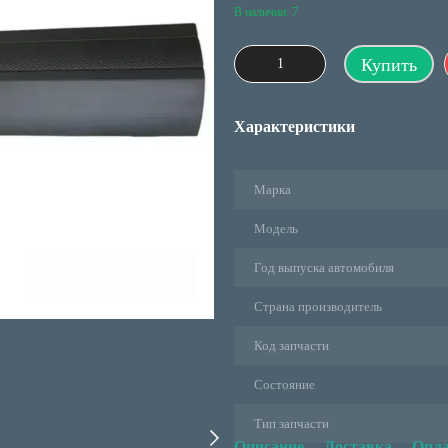
В наличии: 7
Купить
Характеристики
Марка
Модель
Год выпуска автомобиля
Страна производитель
Код запчасти
Состояние
Тип запчасти
Описание
Доставка
Опла