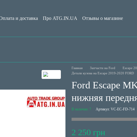
Оплата и доставка
Про ATG.IN.UA
Отзывы о магазине
Обмен и возврат
Пользовательское соглашение
Блог
Главная
Запчасти на Ford
Escape 2
Детали кузова на Escape 2019-2020 FORD
Ford Escape MK
нижняя передн
В наличии: 7
Артикул: VC-EC-FD-714
2 250 грн