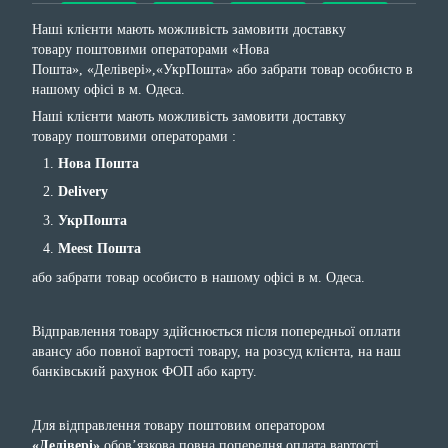
Наші клієнти мають можливість замовити доставку
товару поштовими операторами «Нова
Пошта», «Делівері»,«УкрПошта» або забрати товар особисто в
нашому офісі в м. Одеса.
Наші клієнти мають можливість замовити доставку
товару поштовими операторами :
Нова Пошта
Delivery
УкрПошта
Meest Пошта
або забрати товар особисто в нашому офісі в м. Одеса.
Відправлення товару здійснюється після попередньої оплати
авансу або повної вартості товару, на розсуд клієнта, на наш
банківський рахунок ФОП або карту.
Для відправлення товару поштовим оператором
«Делівері»
обов’язкова повна попередня оплата вартості