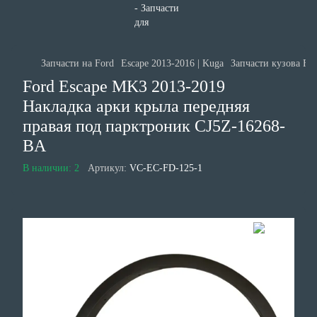
Запчасти на Ford
Escape 2013-2016 | Kuga
Запчасти кузова For
Ford Escape MK3 2013-2019
Накладка арки крыла передняя
правая под парктроник CJ5Z-16268-
BA
В наличии: 2
Артикул:
VC-EC-FD-125-1