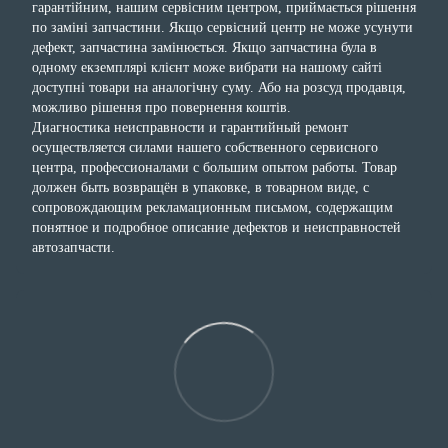
гарантійним, нашим сервісним центром, приймається рішення
по заміні запчастини. Якщо сервісний центр не може усунути
дефект, запчастина замінюється. Якщо запчастина була в
одному екземплярі клієнт може вибрати на нашому сайті
доступні товари на аналогічну суму. Або на розсуд продавця,
можливо рішення про повернення коштів.
Диагностика неисправности и гарантийный ремонт
осуществляется силами нашего собственного сервисного
центра, профессионалами с большим опытом работы. Товар
должен быть возвращён в упаковке, в товарном виде, с
сопровождающим рекламационным письмом, содержащим
понятное и подробное описание дефектов и неисправностей
автозапчасти.