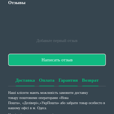
Отзывы
Добавьте первый отзыв
Написать отзыв
Доставка
Оплата
Гарантия
Возврат
Наші клієнти мають можливість замовити доставку
товару поштовими операторами «Нова
Пошта», «Делівері»,«УкрПошта» або забрати товар особисто в
нашому офісі в м. Одеса.