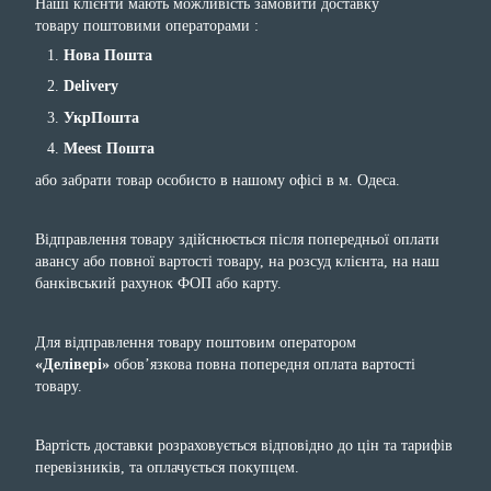
Наші клієнти мають можливість замовити доставку
товару поштовими операторами :
Нова Пошта
Delivery
УкрПошта
Meest Пошта
або забрати товар особисто в нашому офісі в м. Одеса.
Відправлення товару здійснюється після попередньої оплати
авансу або повної вартості товару, на розсуд клієнта, на наш
банківський рахунок ФОП або карту.
Для відправлення товару поштовим оператором
«Делівері»
обов’язкова повна попередня оплата вартості
товару.
Вартість доставки розраховується відповідно до цін та тарифів
перевізників, та оплачується покупцем.