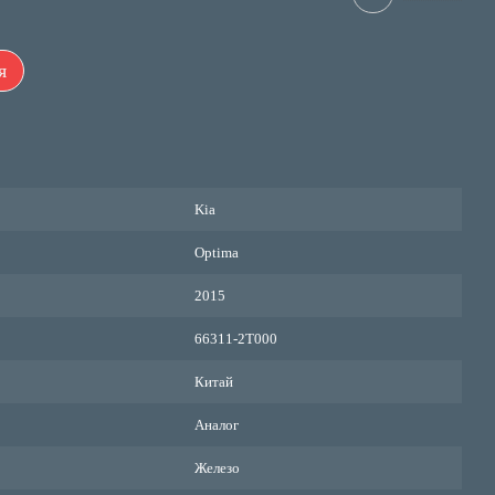
я
Kia
Optima
2015
66311-2T000
Китай
Аналог
Железо