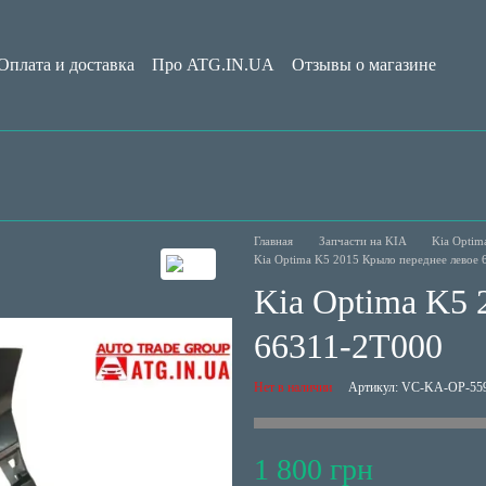
Оплата и доставка
Про ATG.IN.UA
Отзывы о магазине
Обмен и возврат
Пользовательское соглашение
Блог
Главная
Запчасти на KIA
Kia Optim
Kia Optima K5 2015 Крыло переднее левое
Kia Optima K5 
66311-2T000
Нет в наличии
Артикул: VC-KA-OP-55
1 800 грн