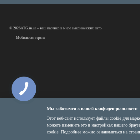
© 2026ATG.in.ua – ваш партнёр в мире американских авто.
Мобильная версия
Мы заботимся о вашей конфиденциальности
Этот веб-сайт использует файлы cookie для марк
можете изменить это в настройках вашего брауз
Интернет-магазин создан с Хорошоп
cookie. Подробнее можно ознакомиться на стра