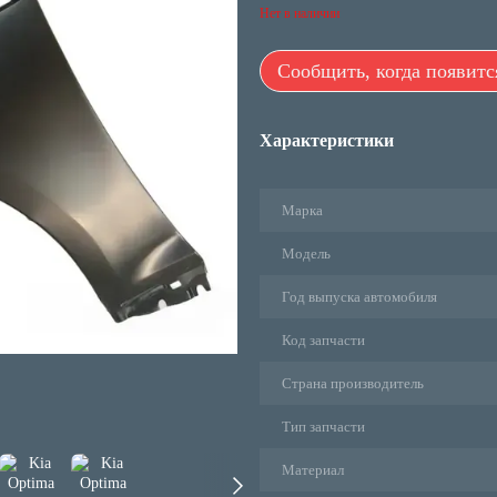
Нет в наличии
Сообщить, когда появитс
Характеристики
Марка
Модель
Год выпуска автомобиля
Код запчасти
Страна производитель
Тип запчасти
Материал