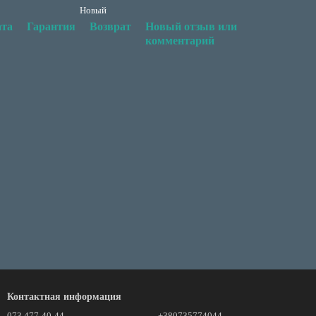
Новый
та
Гарантия
Возврат
Новый отзыв или
комментарий
Контактная информация
073 477-40-44
+380735774044