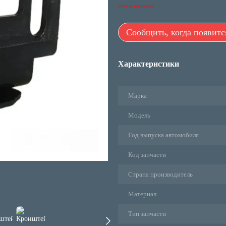
Нет в наличии
Сообщить, когда появитс
Характеристики
Марка
Модель
Год выпуска автомобиля
Код запчасти
Страна производитель
Материал
Тип запчасти