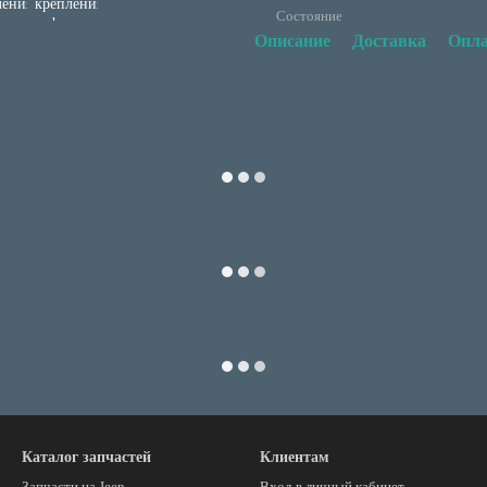
Состояние
Описание
Доставка
Опла
Каталог запчастей
Клиентам
Запчасти на Jeep
Вход в личный кабинет