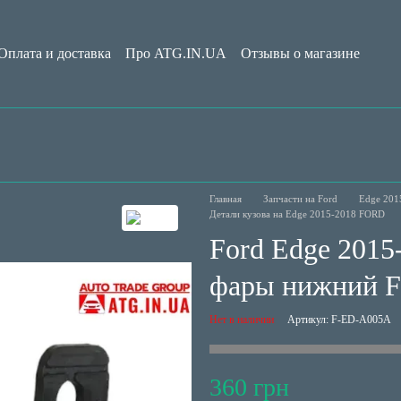
Оплата и доставка
Про ATG.IN.UA
Отзывы о магазине
Обмен и возврат
Пользовательское соглашение
Блог
Главная
Запчасти на Ford
Edge 201
Детали кузова на Edge 2015-2018 FORD
Ford Edge 201
фары нижний 
Нет в наличии
Артикул: F-ED-A005A
360 грн