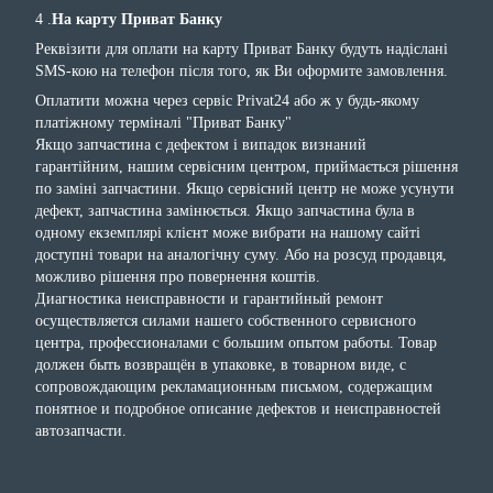
4 .
На карту Приват Банку
Реквізити для оплати на карту Приват Банку будуть надіслані
SMS-кою на телефон після того, як Ви оформите замовлення.
Оплатити можна через сервіс Privat24 або ж у будь-якому
платіжному терміналі "Приват Банку"
Якщо запчастина с дефектом і випадок визнаний
гарантійним, нашим сервісним центром, приймається рішення
по заміні запчастини. Якщо сервісний центр не може усунути
дефект, запчастина замінюється. Якщо запчастина була в
одному екземплярі клієнт може вибрати на нашому сайті
доступні товари на аналогічну суму. Або на розсуд продавця,
можливо рішення про повернення коштів.
Диагностика неисправности и гарантийный ремонт
осуществляется силами нашего собственного сервисного
центра, профессионалами с большим опытом работы. Товар
должен быть возвращён в упаковке, в товарном виде, с
сопровождающим рекламационным письмом, содержащим
понятное и подробное описание дефектов и неисправностей
автозапчасти.