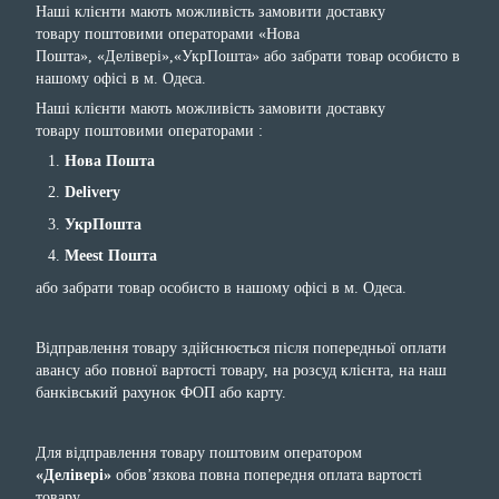
Наші клієнти мають можливість замовити доставку
товару поштовими операторами «Нова
Пошта», «Делівері»,«УкрПошта» або забрати товар особисто в
нашому офісі в м. Одеса.
Наші клієнти мають можливість замовити доставку
товару поштовими операторами :
Нова Пошта
Delivery
УкрПошта
Meest Пошта
або забрати товар особисто в нашому офісі в м. Одеса.
Відправлення товару здійснюється після попередньої оплати
авансу або повної вартості товару, на розсуд клієнта, на наш
банківський рахунок ФОП або карту.
Для відправлення товару поштовим оператором
«Делівері»
обов’язкова повна попередня оплата вартості
товару.