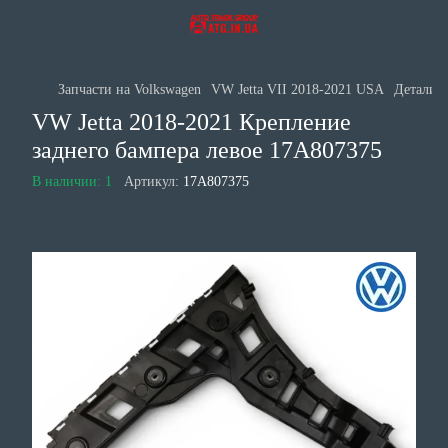
Запчасти на Volkswagen
VW Jetta VII 2018-2021 USA
Детали к
VW Jetta 2018-2021 Крепление
заднего бампера левое 17A807375
В наличии: 1
Артикул:
17A807375