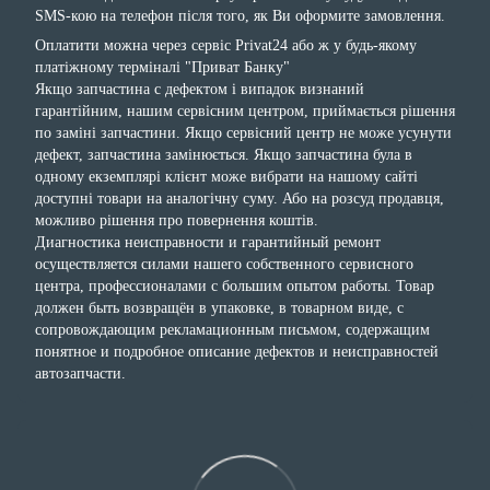
SMS-кою на телефон після того, як Ви оформите замовлення.
Оплатити можна через сервіс Privat24 або ж у будь-якому
платіжному терміналі "Приват Банку"
Якщо запчастина с дефектом і випадок визнаний
гарантійним, нашим сервісним центром, приймається рішення
по заміні запчастини. Якщо сервісний центр не може усунути
дефект, запчастина замінюється. Якщо запчастина була в
одному екземплярі клієнт може вибрати на нашому сайті
доступні товари на аналогічну суму. Або на розсуд продавця,
можливо рішення про повернення коштів.
Диагностика неисправности и гарантийный ремонт
осуществляется силами нашего собственного сервисного
центра, профессионалами с большим опытом работы. Товар
должен быть возвращён в упаковке, в товарном виде, с
сопровождающим рекламационным письмом, содержащим
понятное и подробное описание дефектов и неисправностей
автозапчасти.