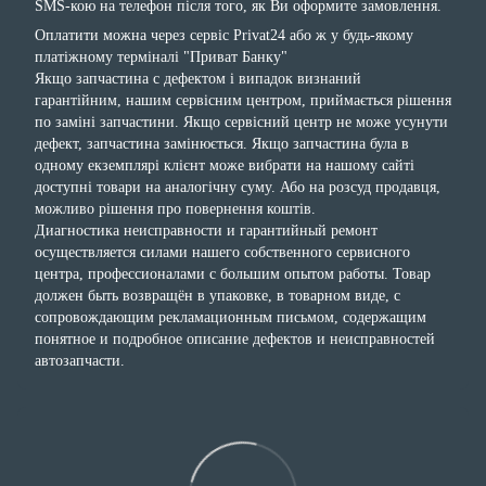
SMS-кою на телефон після того, як Ви оформите замовлення.
Оплатити можна через сервіс Privat24 або ж у будь-якому
платіжному терміналі "Приват Банку"
Якщо запчастина с дефектом і випадок визнаний
гарантійним, нашим сервісним центром, приймається рішення
по заміні запчастини. Якщо сервісний центр не може усунути
дефект, запчастина замінюється. Якщо запчастина була в
одному екземплярі клієнт може вибрати на нашому сайті
доступні товари на аналогічну суму. Або на розсуд продавця,
можливо рішення про повернення коштів.
Диагностика неисправности и гарантийный ремонт
осуществляется силами нашего собственного сервисного
центра, профессионалами с большим опытом работы. Товар
должен быть возвращён в упаковке, в товарном виде, с
сопровождающим рекламационным письмом, содержащим
понятное и подробное описание дефектов и неисправностей
автозапчасти.