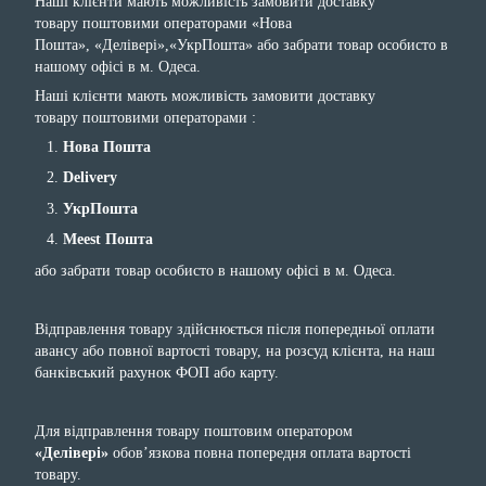
Наші клієнти мають можливість замовити доставку
товару поштовими операторами «Нова
Пошта», «Делівері»,«УкрПошта» або забрати товар особисто в
нашому офісі в м. Одеса.
Наші клієнти мають можливість замовити доставку
товару поштовими операторами :
Нова Пошта
Delivery
УкрПошта
Meest Пошта
або забрати товар особисто в нашому офісі в м. Одеса.
Відправлення товару здійснюється після попередньої оплати
авансу або повної вартості товару, на розсуд клієнта, на наш
банківський рахунок ФОП або карту.
Для відправлення товару поштовим оператором
«Делівері»
обов’язкова повна попередня оплата вартості
товару.