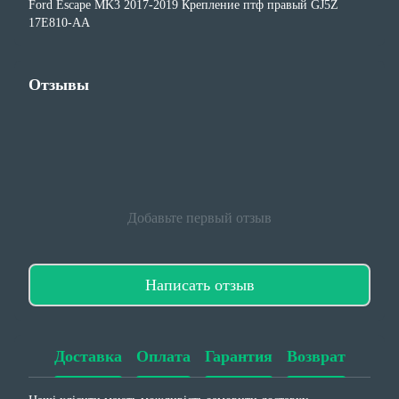
Ford Escape MK3 2017-2019 Крепление птф правый GJ5Z
17E810-AA
Отзывы
Добавьте первый отзыв
Написать отзыв
Доставка
Оплата
Гарантия
Возврат