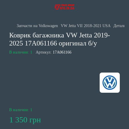
Запчасти на Volkswagen
VW Jetta VII 2018-2021 USA
Детали с
Коврик багажника VW Jetta 2019-
2025 17A061166 оригинал б/у
В наличии: 1
Артикул:
17A061166
В наличии: 1
1 350 грн