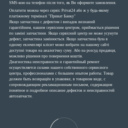
SMS-кою на телефон після того, як Ви оформите замовлення.
Оплатити можна через сервіс Privat24 або ж у будь-якому
платіжному терміналі "Приват Банку"
Якщо запчастина с дефектом і випадок визнаний
гарантійним, нашим сервісним центром, приймається рішення
по заміні запчастини. Якщо сервісний центр не може усунути
дефект, запчастина замінюється. Якщо запчастина була в
одному екземплярі клієнт може вибрати на нашому сайті
доступні товари на аналогічну суму. Або на розсуд продавця,
можливо рішення про повернення коштів.
Диагностика неисправности и гарантийный ремонт
осуществляется силами нашего собственного сервисного
центра, профессионалами с большим опытом работы. Товар
должен быть возвращён в упаковке, в товарном виде, с
сопровождающим рекламационным письмом, содержащим
понятное и подробное описание дефектов и неисправностей
автозапчасти.