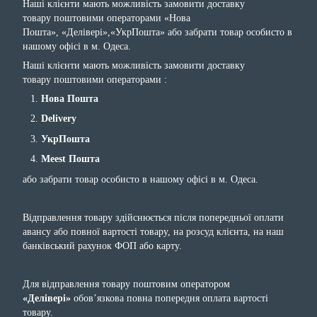
Наші клієнти мають можливість замовити доставку
товару поштовими операторами «Нова
Пошта», «Делівері»,«УкрПошта» або забрати товар особисто в
нашому офісі в м. Одеса.
Наші клієнти мають можливість замовити доставку
товару поштовими операторами :
Нова Пошта
Delivery
УкрПошта
Meest Пошта
або забрати товар особисто в нашому офісі в м. Одеса.
Відправлення товару здійснюється після попередньої оплати
авансу або повної вартості товару, на розсуд клієнта, на наш
банківський рахунок ФОП або карту.
Для відправлення товару поштовим оператором
«Делівері»
обов’язкова повна попередня оплата вартості
товару.