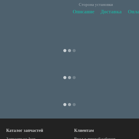
Сторона установки
Описание
Доставка
Опла
Каталог запчастей
Клиентам
Запчасти на Jeep
Вход в личный кабинет