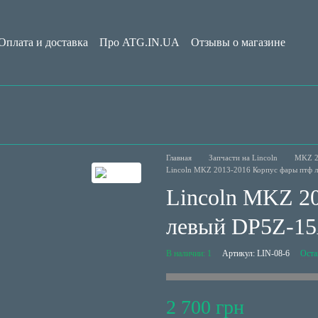
Оплата и доставка
Про ATG.IN.UA
Отзывы о магазине
Обмен и возврат
Пользовательское соглашение
Блог
Главная
Запчасти на Lincoln
MKZ 2
Lincoln MKZ 2013-2016 Корпус фары птф
Lincoln MKZ 2
левый DP5Z-15
В наличии: 1
Артикул: LIN-08-6
Оста
2 700 грн