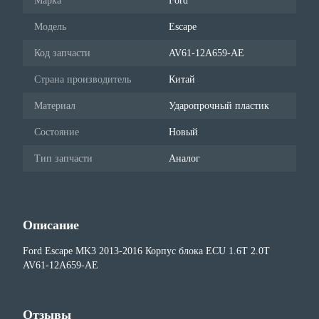
Марка
Ford
Модель
Escape
Код запчасти
AV61-12A659-AE
Страна производитель
Китай
Материал
Ударопрочный пластик
Состояние
Новый
Тип запчасти
Аналог
Описание
Ford Escape MK3 2013-2016 Корпус блока ECU 1.6Т 2.0T
AV61-12A659-AE
Отзывы