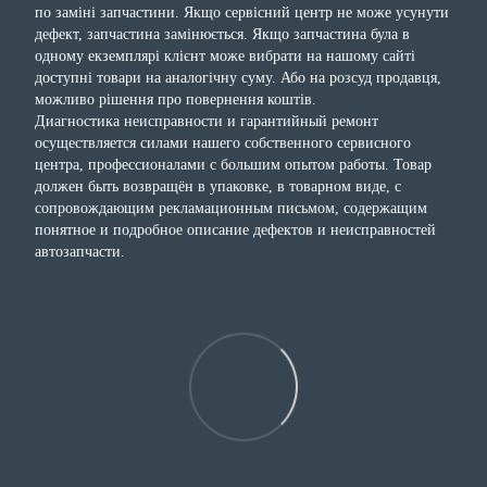
по заміні запчастини. Якщо сервісний центр не може усунути
дефект, запчастина замінюється. Якщо запчастина була в
одному екземплярі клієнт може вибрати на нашому сайті
доступні товари на аналогічну суму. Або на розсуд продавця,
можливо рішення про повернення коштів.
Диагностика неисправности и гарантийный ремонт
осуществляется силами нашего собственного сервисного
центра, профессионалами с большим опытом работы. Товар
должен быть возвращён в упаковке, в товарном виде, с
сопровождающим рекламационным письмом, содержащим
понятное и подробное описание дефектов и неисправностей
автозапчасти.