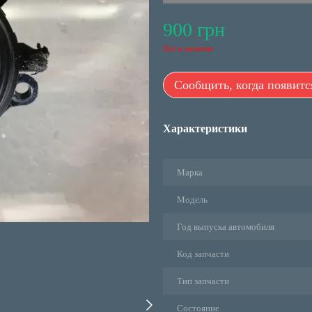
900 грн
Нет в наличии
Сообщить, когда появитс
Характеристики
Марка
Модель
Год выпуска автомобиля
Код запчасти
Тип запчасти
Состояние