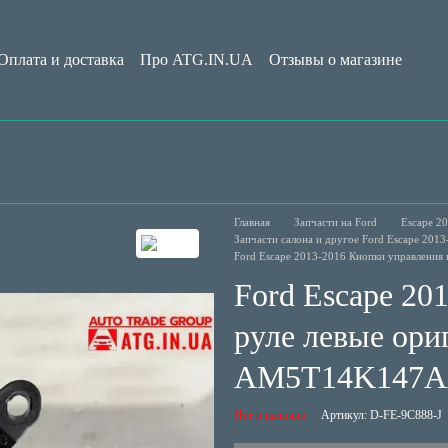
Оплата и доставка
Про ATG.IN.UA
Отзывы о магазине
Обмен и возврат
Пользовательское соглашение
Блог
Главная
Запчасти на Ford
Escape 20
Запчасти салона и другое Ford Escape 201
Ford Escape 2013-2016 Кнопки управлени
Ford Escape 20
руле левые ори
AM5T14K147
Нет в наличии
Артикул: D-FE-9C888-J