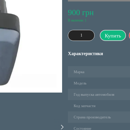
900 грн
В наличии: 1
Купить
Характеристики
Марка
Модель
Год выпуска автомобиля
Код запчасти
Страна производитель
Состояние